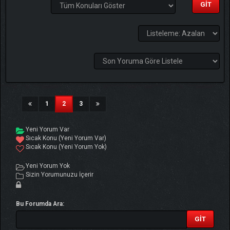
(current)
1
2
3
Yeni Yorum Var
Sıcak Konu (Yeni Yorum Var)
Sıcak Konu (Yeni Yorum Yok)
Yeni Yorum Yok
Sizin Yorumunuzu İçerir
Bu Forumda Ara: