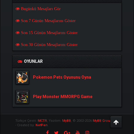
Bugünkü Mesajları Gör
Son 7 Günün Mesajlarını Göster
Son 15 Günün Mesajlarını Göster
Son 30 Günün Mesajlarını Göster
OYUNLAR
Pokemon Pets Oyununu Oyna
Play Monster MMORPG Game
Türkçe Çeviri:
MCTR
, Yazılım:
MyBB
, © 2002-2026
MyBB Group
.
- Created by:
NetPen
.