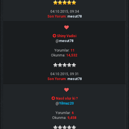
04.10.2015, 09:34
Son Yorum
:
mesut78
Shiny Vadisi
@
mesut78
Yorumlar:
11
Okunma:
14,532
04.10.2015, 09:31
Son Yorum
:
mesut78
Nasıl olur ki ?
@
Yilmaz20
Yorumlar:
6
Okunma:
9,458