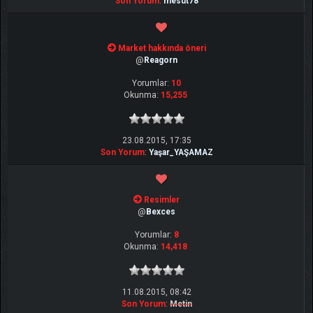
Son Yorum
:
mesut78
Market hakkında öneri
@
Reagorn
Yorumlar:
10
Okunma:
15,255
23.08.2015, 17:35
Son Yorum
:
Yaşar_YAŞAMAZ
Resimler
@
Bexces
Yorumlar:
8
Okunma:
14,418
11.08.2015, 08:42
Son Yorum
:
Metin