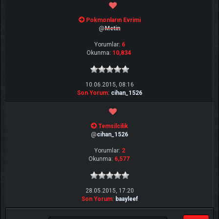
Pokmonların Evrimi
@
Metin
Yorumlar:
6
Okunma:
10,834
10.06.2015, 08:16
Son Yorum
:
cihan_1526
Temsilcilik
@
cihan_1526
Yorumlar:
2
Okunma:
6,577
28.05.2015, 17:20
Son Yorum
:
baayleef