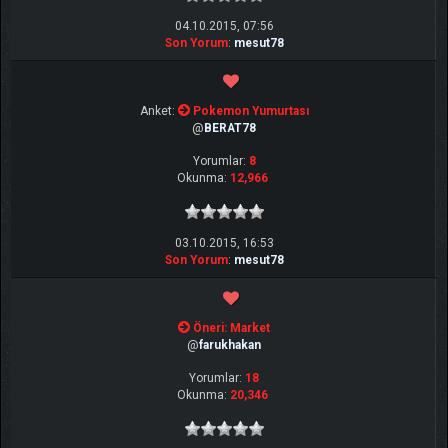
04.10.2015, 07:56
Son Yorum
:
mesut78
Anket:
Pokemon Yumurtası
@
BERAT78
Yorumlar:
8
Okunma:
12,966
03.10.2015, 16:53
Son Yorum
:
mesut78
Öneri: Market
@
farukhakan
Yorumlar:
18
Okunma:
20,346