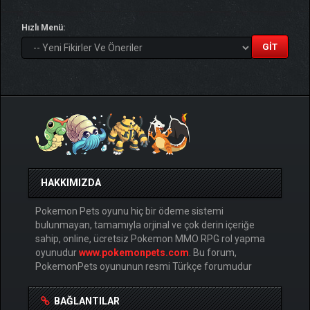
Hızlı Menü:
HAKKIMIZDA
Pokemon Pets oyunu hiç bir ödeme sistemi
bulunmayan, tamamıyla orjinal ve çok derin içeriğe
sahip, online, ücretsiz Pokemon MMO RPG rol yapma
oyunudur
www.pokemonpets.com
. Bu forum,
PokemonPets oyununun resmi Türkçe forumudur
BAĞLANTILAR