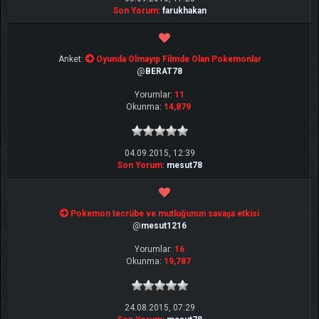
Son Yorum
:
farukhakan
Anket:
Oyunda Olmayıp Filmde Olan Pokemonlar
@
BERAT78
Yorumlar:
11
Okunma:
14,879
04.09.2015, 12:39
Son Yorum
:
mesut78
Pokemon tecrübe ve mutluğunun savaşa etkisi
@
mesut1216
Yorumlar:
16
Okunma:
19,787
24.08.2015, 07:29