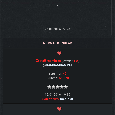
-
-
22.01.2014, 22:25
NORMAL KONULAR
staff members
(Sayfalar:
1
2
)
@
BAMBAMBAMPAT
Yorumlar:
42
Okunma:
51,870
12.01.2016, 19:39
Son Yorum
:
mesut78