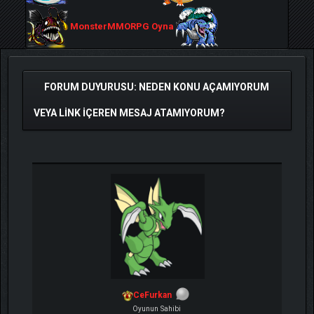
MonsterMMORPG Oyna
FORUM DUYURUSU: NEDEN KONU AÇAMIYORUM
VEYA LINK IÇEREN MESAJ ATAMIYORUM?
CeFurkan
Oyunun Sahibi