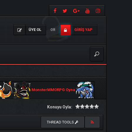
ÜYE OL
GIRIŞ YAP
OR
MonsterMMORPG Oyna
Konuyu Oyla:
THREAD TOOLS