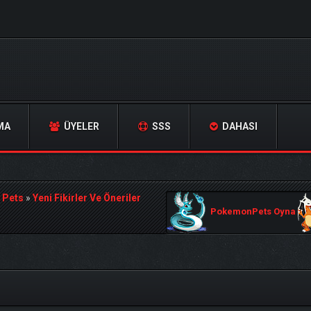
MA
ÜYELER
SSS
DAHASI
 Pets
»
Yeni Fikirler Ve Öneriler
PokemonPets Oyna