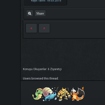
Kayıt Tarihi: 18.03.2015
Share
Konuyu Okuyanlar: 6 Ziyaretçi
Users browsed this thread: