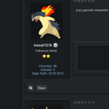
19.08.2015, 06:43
pvp yapmak isteyenleri 
mesut1216
Pokemon Sahibi
Yorumları: 38
Konuları: 5
Kayıt Tarihi: 22.03.2015
Share
20.08.2015, 23:10