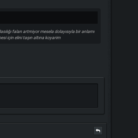
sılığı falan artmiyor mesela dolayısıyla bir anlamı
esi için elini taşın altına koyarim