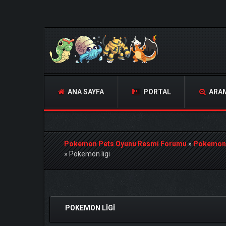
ANA SAYFA
PORTAL
ARA
Pokemon Pets Oyunu Resmi Forumu
»
Pokemon
»
Pokemon ligi
Derecelendirme: 1/5 - 1 oy
1
2
3
4
5
POKEMON LIGI