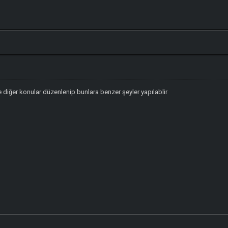
e diğer konular düzenlenip bunlara benzer şeyler yapılablir