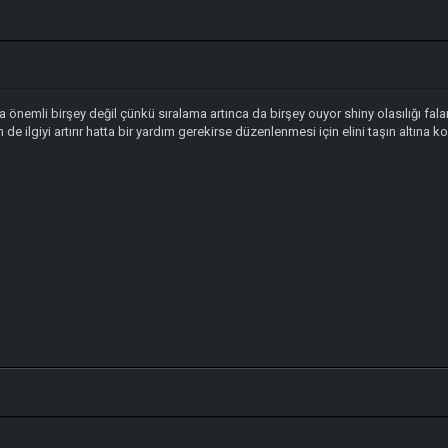
nemli birşey değil çünkü sıralama artınca da birşey ouyor shiny olasılığı falan
 de ilgiyi artırır hatta bir yardım gerekirse düzenlenmesi için elini taşın altına k