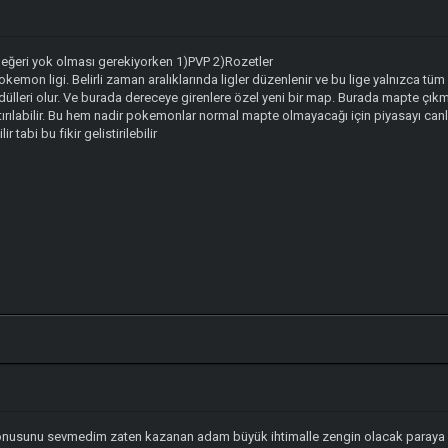
değeri yok olması gerekiyorken 1)PVP 2)Rozetler
mon ligi. Belirli zaman aralıklarında ligler düzenlenir ve bu lige yalnızca tüm 
ödülleri olur. Ve burada dereceye girenlere özel yeni bir map. Burada mapte 
rtırılabilir. Bu hem nadir pokemonlar normal mapte olmayacağı için piyasayı can
ir tabi bu fikir gelistirilebilir
konusunu sevmedim zaten kazanan adam büyük ihtimalle zengin olacak paraya