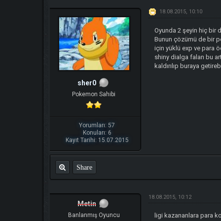
18.08.2015, 10:10
Oyunda 2 şeyin hiç bir 
Bunun çözümü de bir poke
için yüklü exp ve para 
shiny dialga falan bu a
kaldırılıp buraya getirebil
sher0
Pokemon Sahibi
Yorumları: 57
Konuları: 6
Kayıt Tarihi: 15.07.2015
Share
18.08.2015, 10:12
Metin
Banlanmış Oyuncu
ligi kazananlara para 