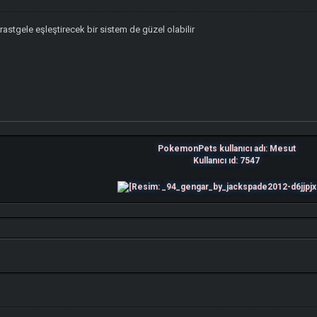
rastgele eşleştirecek bir sistem de güzel olabilir
PokemonPets kullanıcı adı: Mesut
Kullanıcı ıd: 7547