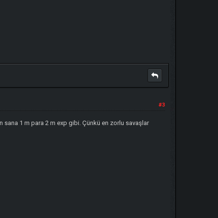
#3
in sana 1 m para 2 m exp gibi. Çünkü en zorlu savaşlar