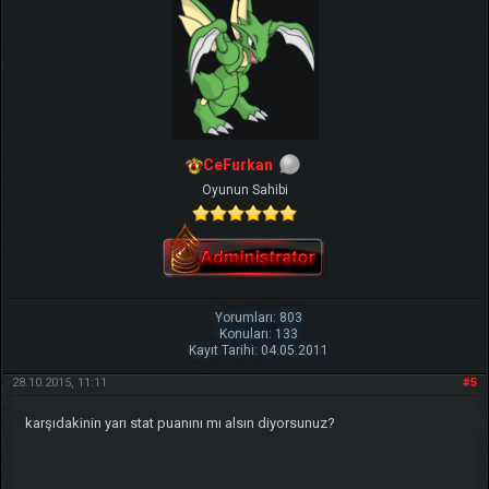
CeFurkan
Oyunun Sahibi
Yorumları: 803
Konuları: 133
Kayıt Tarihi: 04.05.2011
28.10.2015, 11:11
#5
karşıdakinin yarı stat puanını mı alsın diyorsunuz?