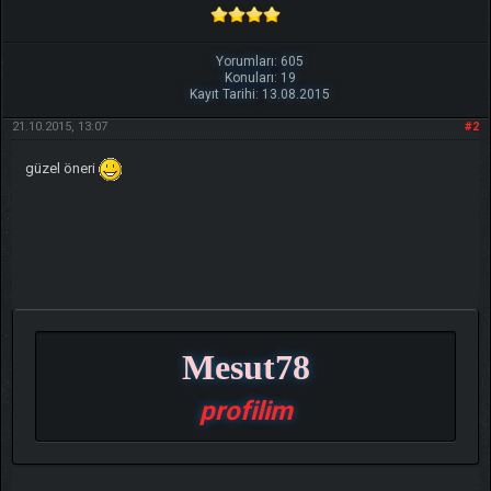
Yorumları: 605
Konuları: 19
Kayıt Tarihi: 13.08.2015
21.10.2015, 13:07
#2
güzel öneri
Mesut78
profilim