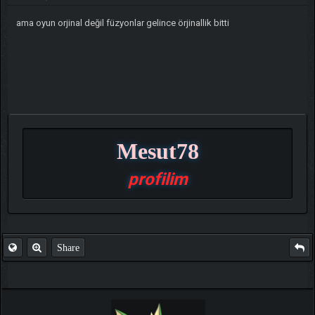
ama oyun orjinal değil füzyonlar gelince örjinallik bitti
Mesut78
profilim
Share