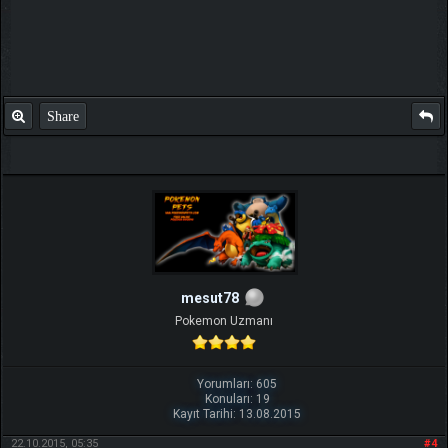
Share
mesut78
Pokemon Uzmanı
Yorumları: 605
Konuları: 19
Kayıt Tarihi: 13.08.2015
22.10.2015, 05:35
#4