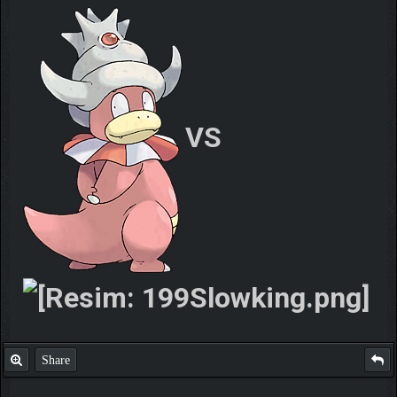
VS
Share