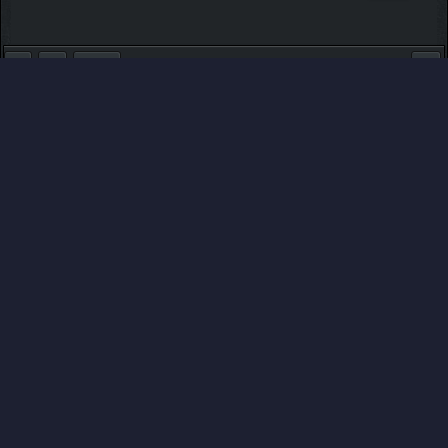
Share
ARA
Hızlı Menü:
Konuyu Okuyanlar: 1 Ziyaretçi
Users browsed this thread:
Bexces