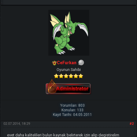
CeFurkan
Oyunun Sahibi
Yorumları: 803
Konuları: 133
Kayıt Tarihi: 04.05.2011
02.07.2014, 18:29
#2
evet daha kalitelileri bulun kaynak belirterek izin alip degistirelim