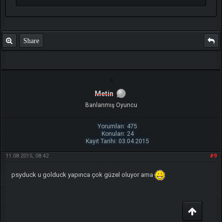
Share
Metin
Banlanmış Oyuncu
Yorumları: 475
Konuları: 24
Kayıt Tarihi: 03.04.2015
11.08.2015, 08:42
#9
psyduck u golduck yapınca çok güzel oluyor ama