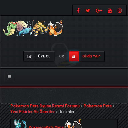
ÜYE OL
GIRIŞ YAP
OR
Gezinmeyi
Değiştir
Pokemon Pets Oyunu Resmi Forumu
»
Pokemon Pets
»
Yeni Fikirler Ve Öneriler
»
Resimler
PokemonPets Oyna