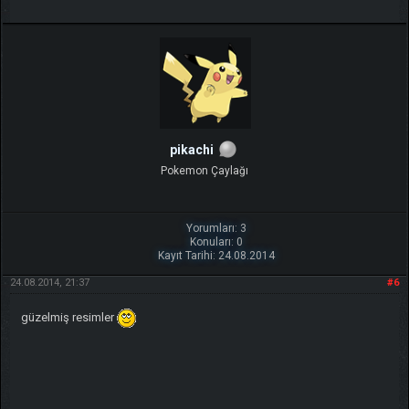
pikachi
Pokemon Çaylağı
Yorumları: 3
Konuları: 0
Kayıt Tarihi: 24.08.2014
24.08.2014, 21:37
#6
güzelmiş resimler