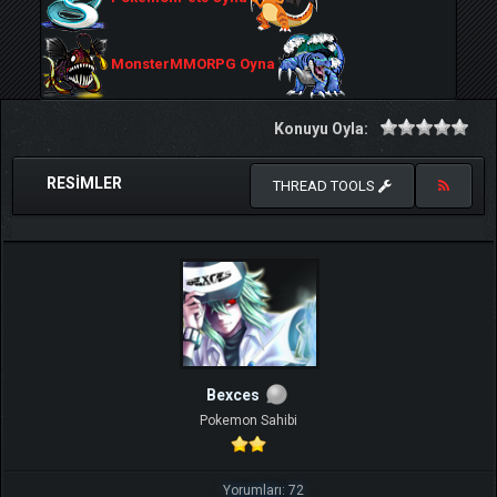
MonsterMMORPG Oyna
Konuyu Oyla:
RESIMLER
THREAD TOOLS
Bexces
Pokemon Sahibi
Yorumları: 72