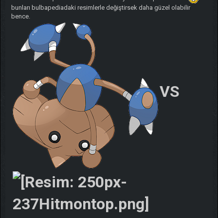
bunları bulbapediadaki resimlerle değiştirsek daha güzel olabilir
bence.
VS