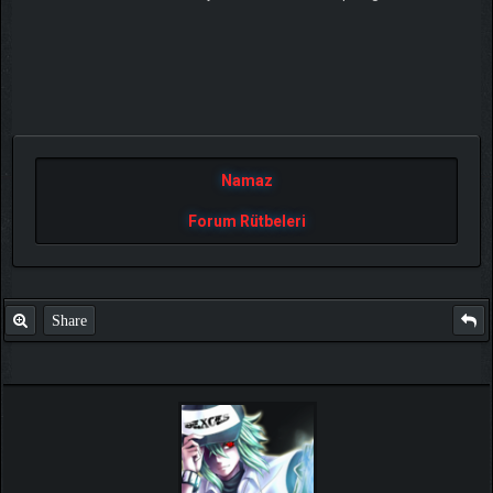
Namaz
Forum Rütbeleri
Share