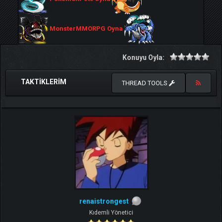
MonsterMMORPG Oyna
Konuyu Oyla:
TAKTIKLERIM
THREAD TOOLS
renaistrongest
Kıdemli Yönetici