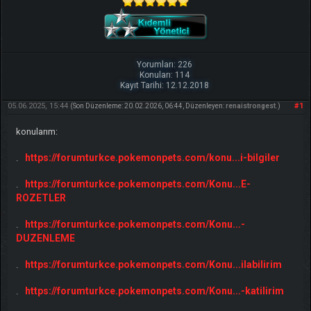
Yorumları: 226
Konuları: 114
Kayıt Tarihi: 12.12.2018
05.06.2025, 15:44
#1
(Son Düzenleme: 20.02.2026, 06:44, Düzenleyen:
renaistrongest
.)
konularım:
https://forumturkce.pokemonpets.com/konu...i-bilgiler
.
https://forumturkce.pokemonpets.com/Konu...E-
.
ROZETLER
https://forumturkce.pokemonpets.com/Konu...-
.
DUZENLEME
https://forumturkce.pokemonpets.com/Konu...ilabilirim
.
https://forumturkce.pokemonpets.com/Konu...-katilirim
.