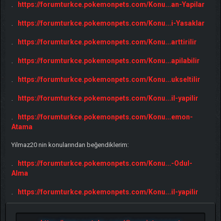
https://forumturkce.pokemonpets.com/Konu...an-Yapilar
.
https://forumturkce.pokemonpets.com/Konu...i-Yasaklar
.
https://forumturkce.pokemonpets.com/Konu...arttirilir
.
https://forumturkce.pokemonpets.com/Konu...apilabilir
.
https://forumturkce.pokemonpets.com/Konu...ukseltilir
.
https://forumturkce.pokemonpets.com/Konu...il-yapilir
.
https://forumturkce.pokemonpets.com/Konu...emon-
.
Atama
Yilmaz20 nin konularından beğendiklerim:
https://forumturkce.pokemonpets.com/Konu...-Odul-
.
Alma
https://forumturkce.pokemonpets.com/Konu...il-yapilir
.