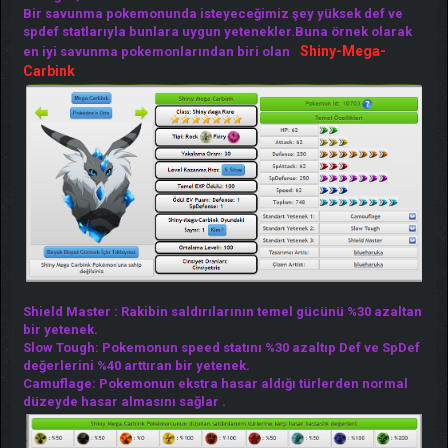
Bir savunma pokemonunda isteyeceğimiz şey yüksek def ve
spdef statlarıyla bunlara uygun yetenekler.Buna örnek olarak
Shiny-Mega-
en iyi savunma pokemonlarından biri olan
Carbink
Shield Master : Rakibin saldırılarının temel gücünü %30 azaltan
bir yetenek.
Slow Tough: Pokemonun speed statını %30 azaltıp Def ve SpDef
değerlerini %40 arttıran bir yetenek.
Camuflage: Pokemonun ekstra hasar aldığı türlerden normal
düzeyde hasar almasını sağlar .