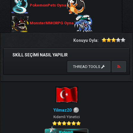
PokemonPets Oyna
MonsterMMORPG Oyna
Konuyu Oyla:
SKILL SEÇIMI NASIL YAPILIR
THREAD TOOLS
Yilmaz20
Kıdemli Yönetici