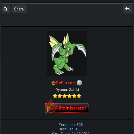
Share
CeFurkan
Oyunun Sahibi
Yorumları: 803
Konuları: 133
Kayıt Tarihi: 04.05.2011