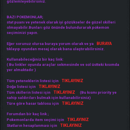
gözlemleyebilirsiniz.
BAZI POKEMONLAR;
stat puanı ve yetenek olarak iyi gözükseler de güzel skilleri
olmayabilir.Bunları göz önünde bulundurarak pokemon
seçiminizi yapın.
BURAYA
Eğer sorunuz olursa buraya yorum olarak ve ya
tıklayıp oyundan mesaj olarak bana ulaştırabilirsiniz.
Kullanabileceğiniz bir kaç link:
( Bu linkler oyunda araçlar sekmesinde ve sol üstteki kısımda
yer almaktadır )
TIKLAYINIZ
Tüm yeteneklerin listesi için
TIKLAYINIZ
Doğa listesi için
TIKLAYINIZ
Tüm skillerin listesi için
(Bu kısmı priority ye
sahip saldırıları bulmak için kullanabilirsiniz)
TIKLAYINIZ
Türe göre hasar tablosu için
Forumdan bir kaç link ;
TIKLAYINIZ
Pokemonlarda item seçimi için
TIKLAYINIZ
Statların hesaplanması için