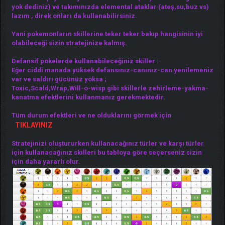
yok dediniz) ve takımınızda elemental ataklar (ateş,su,buz vs)
lazım , direk onları da kullanabilirsiniz.
Yani pokemonların skillerine teker teker bakıp hangisinin iyi
olabileceği sizin stratejinize kalmış.
Defansif pokelerde kullanabileceğiniz skiller :
Eğer ciddi manada yüksek defansınız-canınız-can yenilemeniz
var ve saldırı gücünüz yoksa ;
Toxic,Scald,Wrap,Will-o-wisp gibi skillerle zehirleme-yakma-
kanatma efektlerini kullanmanız gerekmektedir.
Tüm durum efektleri ve ne olduklarını görmek için
TIKLAYINIZ
Stratejinizi oluştururken kullanacağınız türler ve karşı türler
için kullanacağınız skilleri bu tabloya göre seçerseniz sizin
için daha yararlı olur.