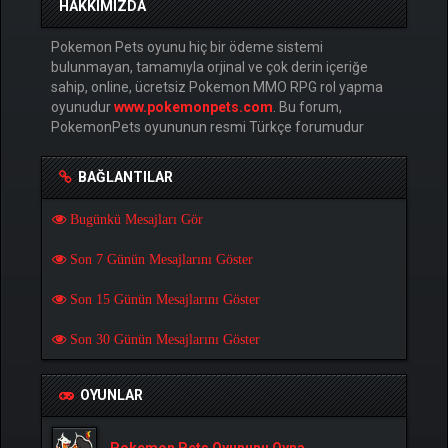
HAKKIMIZDA
Pokemon Pets oyunu hiç bir ödeme sistemi
bulunmayan, tamamıyla orjinal ve çok derin içeriğe
sahip, online, ücretsiz Pokemon MMO RPG rol yapma
oyunudur
www.pokemonpets.com
. Bu forum,
PokemonPets oyununun resmi Türkçe forumudur
BAĞLANTILAR
Bugünkü Mesajları Gör
Son 7 Günün Mesajlarını Göster
Son 15 Günün Mesajlarını Göster
Son 30 Günün Mesajlarını Göster
OYUNLAR