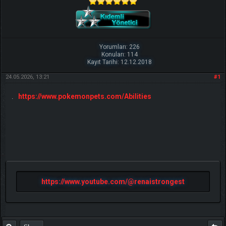
Yorumları: 226
Konuları: 114
Kayıt Tarihi: 12.12.2018
24.05.2026, 13:21
#1
https://www.pokemonpets.com/Abilities
.
https://www.youtube.com/@renaistrongest