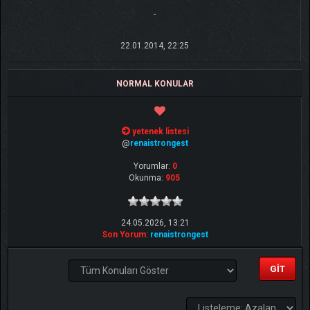
-
22.01.2014, 22:25
NORMAL KONULAR
yetenek listesi
@
renaistrongest
Yorumlar:
0
Okunma:
905
24.05.2026, 13:21
Son Yorum
:
renaistrongest