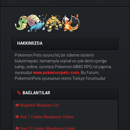
HAKKIMIZDA
Pokemon Pets oyunu hiç bir ödeme sistemi
bulunmayan, tamamıyla orjinal ve çok derin içeriğe
sahip, online, ücretsiz Pokemon MMO RPG rol yapma
oyunudur
www.pokemonpets.com
. Bu forum,
PokemonPets oyununun resmi Türkçe forumudur
BAĞLANTILAR
Bugünkü Mesajları Gör
Son 7 Günün Mesajlarını Göster
Son 15 Günün Mesajlarını Göster