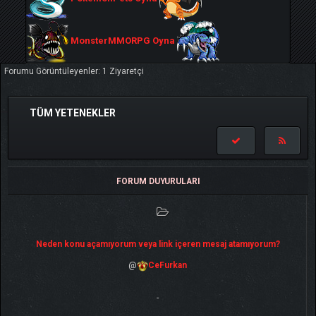
MonsterMMORPG Oyna
Forumu Görüntüleyenler: 1 Ziyaretçi
TÜM YETENEKLER
FORUM DUYURULARI
Neden konu açamıyorum veya link içeren mesaj atamıyorum?
@
CeFurkan
-