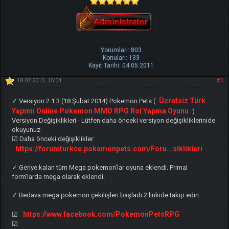
Yorumları: 803
Konuları: 133
Kayıt Tarihi: 04.05.2011
18.02.2015, 15:04
#1
Ücretsiz Türk
✓ Versiyon 2.1.3 (18 Şubat 2014) Pokemon Pets (
Yapımı Online Pokemon MMO RPG Rol Yapma Oyunu
)
Versiyon Değişiklikleri - Lütfen daha önceki versiyon değişikliklerinide
okuyunuz
☑ Daha önceki değişiklikler:
https://forumturkce.pokemonpets.com/Foru...siklikleri
✓ Geriye kalan tüm Mega pokemon'lar oyuna eklendi. Primal
form'larda mega olarak eklendi.
✓ Bedava mega pokemon çekilişleri başladı 2 linkide takip edin:
https://www.facebook.com/PokemonPetsRPG
☑
☑