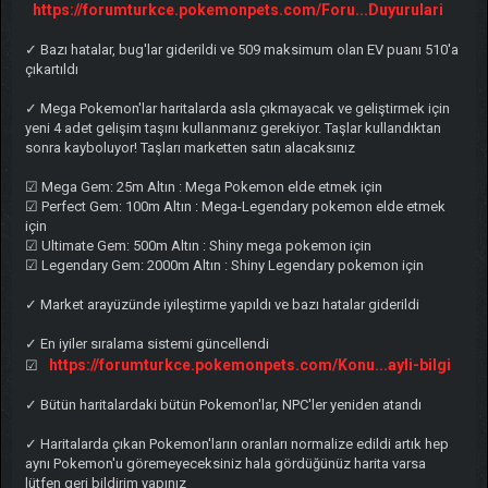
https://forumturkce.pokemonpets.com/Foru...Duyurulari
✓ Bazı hatalar, bug'lar giderildi ve 509 maksimum olan EV puanı 510'a
çıkartıldı
✓ Mega Pokemon'lar haritalarda asla çıkmayacak ve geliştirmek için
yeni 4 adet gelişim taşını kullanmanız gerekiyor. Taşlar kullandıktan
sonra kayboluyor! Taşları marketten satın alacaksınız
☑ Mega Gem: 25m Altın : Mega Pokemon elde etmek için
☑ Perfect Gem: 100m Altın : Mega-Legendary pokemon elde etmek
için
☑ Ultimate Gem: 500m Altın : Shiny mega pokemon için
☑ Legendary Gem: 2000m Altın : Shiny Legendary pokemon için
✓ Market arayüzünde iyileştirme yapıldı ve bazı hatalar giderildi
✓ En iyiler sıralama sistemi güncellendi
https://forumturkce.pokemonpets.com/Konu...ayli-bilgi
☑
✓ Bütün haritalardaki bütün Pokemon'lar, NPC'ler yeniden atandı
✓ Haritalarda çıkan Pokemon'ların oranları normalize edildi artık hep
aynı Pokemon'u göremeyeceksiniz hala gördüğünüz harita varsa
lütfen geri bildirim yapınız