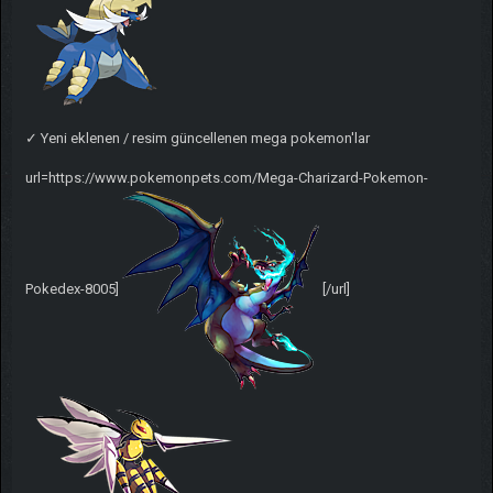
✓ Yeni eklenen / resim güncellenen mega pokemon'lar
url=https://www.pokemonpets.com/Mega-Charizard-Pokemon-
Pokedex-8005]
[/url]