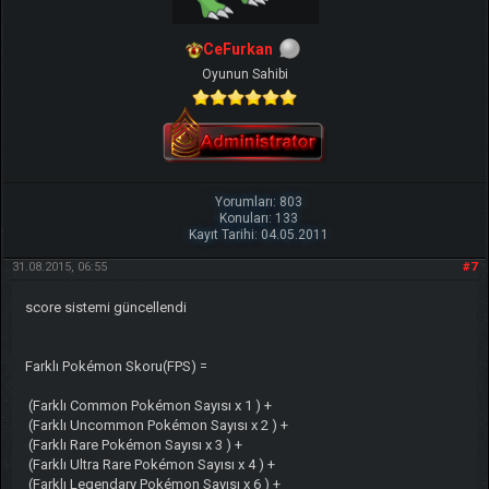
CeFurkan
Oyunun Sahibi
Yorumları: 803
Konuları: 133
Kayıt Tarihi: 04.05.2011
31.08.2015, 06:55
#7
score sistemi güncellendi
Farklı Pokémon Skoru(FPS) =
(Farklı Common Pokémon Sayısı x 1 ) +
(Farklı Uncommon Pokémon Sayısı x 2 ) +
(Farklı Rare Pokémon Sayısı x 3 ) +
(Farklı Ultra Rare Pokémon Sayısı x 4 ) +
(Farklı Legendary Pokémon Sayısı x 6 ) +