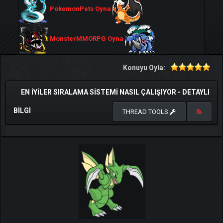
PokemonPets Oyna
MonsterMMORPG Oyna
Konuyu Oyla:
EN IYILER SIRALAMA SISTEMI NASIL ÇALIŞIYOR - DETAYLI
BILGI
THREAD TOOLS