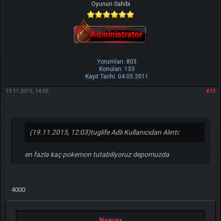
Oyunun Sahibi
Yorumları: 803
Konuları: 133
Kayıt Tarihi: 04.05.2011
19.11.2015, 14:05
#11
(19.11.2015, 12:03)
tuglife Adlı Kullanıcıdan Alıntı:
en fazla kaç pokemon tutabiliyoruz depomuzda
4000
Namaz