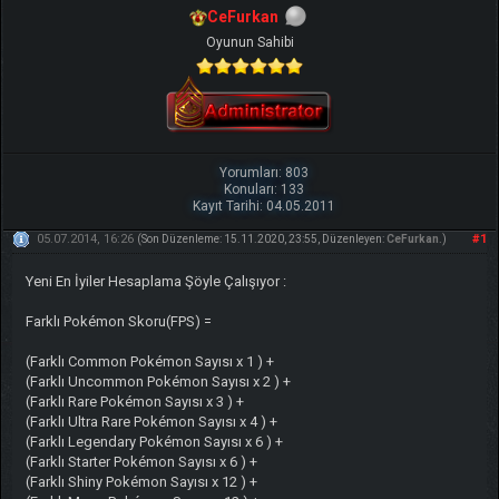
CeFurkan
Oyunun Sahibi
Yorumları: 803
Konuları: 133
Kayıt Tarihi: 04.05.2011
05.07.2014, 16:26
#1
(Son Düzenleme: 15.11.2020, 23:55, Düzenleyen:
CeFurkan
.)
Yeni En İyiler Hesaplama Şöyle Çalışıyor :
Farklı Pokémon Skoru(FPS) =
(Farklı Common Pokémon Sayısı x 1 ) +
(Farklı Uncommon Pokémon Sayısı x 2 ) +
(Farklı Rare Pokémon Sayısı x 3 ) +
(Farklı Ultra Rare Pokémon Sayısı x 4 ) +
(Farklı Legendary Pokémon Sayısı x 6 ) +
(Farklı Starter Pokémon Sayısı x 6 ) +
(Farklı Shiny Pokémon Sayısı x 12 ) +