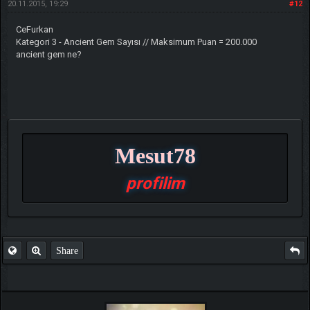
20.11.2015, 19:29
#12
CeFurkan
Kategori 3 - Ancient Gem Sayısı // Maksimum Puan = 200.000
ancient gem ne?
Mesut78
profilim
Share