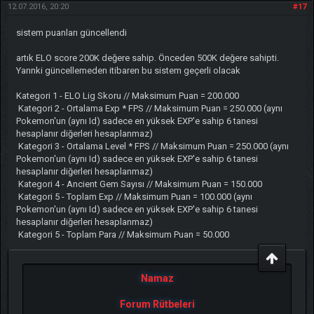
12.07.2016, 20:20
#17
sistem puanları güncellendi
artık ELO score 200K değere sahip. Önceden 500K değere sahipti.
Yarınki güncellemeden itibaren bu sistem geçerli olacak
Kategori 1 - ELO Lig Skoru // Maksimum Puan = 200.000
Kategori 2 - Ortalama Exp * FPS // Maksimum Puan = 250.000 (aynı
Pokemon'un (aynı Id) sadece en yüksek EXP'e sahip 6 tanesi
hesaplanır diğerleri hesaplanmaz)
Kategori 3 - Ortalama Level * FPS // Maksimum Puan = 250.000 (aynı
Pokemon'un (aynı Id) sadece en yüksek EXP'e sahip 6 tanesi
hesaplanır diğerleri hesaplanmaz)
Kategori 4 - Ancient Gem Sayısı // Maksimum Puan = 150.000
Kategori 5 - Toplam Exp // Maksimum Puan = 100.000 (aynı
Pokemon'un (aynı Id) sadece en yüksek EXP'e sahip 6 tanesi
hesaplanır diğerleri hesaplanmaz)
Kategori 5 - Toplam Para // Maksimum Puan = 50.000
Namaz
Forum Rütbeleri