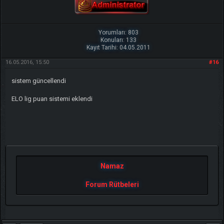
Yorumları: 803
Konuları: 133
Kayıt Tarihi: 04.05.2011
16.05.2016, 15:50
#16
sistem güncellendi
ELO lig puan sistemi eklendi
Namaz
Forum Rütbeleri