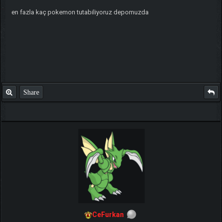
en fazla kaç pokemon tutabiliyoruz depomuzda
Share
CeFurkan