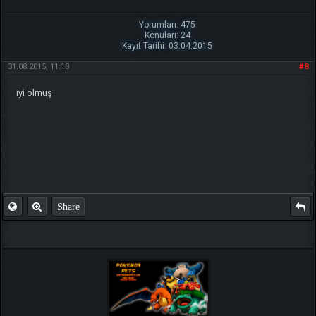
Yorumları: 475
Konuları: 24
Kayıt Tarihi: 03.04.2015
31.08.2015, 11:18
#8
iyi olmuş
Share