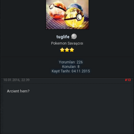
tuglife
Pokemon Savaşcısı
Yorumları: 226
Konuları: 8
Kayıt Tarihi: 04.11.2015
10.01.2016, 22:39
#13
Arcient hem?