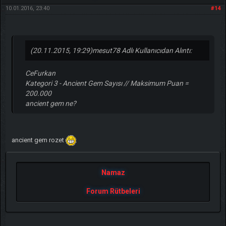
10.01.2016, 23:40
#14
(20.11.2015, 19:29)
mesut78 Adlı Kullanıcıdan Alıntı:
CeFurkan
Kategori 3 - Ancient Gem Sayısı // Maksimum Puan =
200.000
ancient gem ne?
ancient gem rozet
Namaz
Forum Rütbeleri