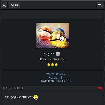
Share
tuglife
Pokemon Savaşcısı
Yorumları: 226
Konuları: 8
Kayıt Tarihi: 04.11.2015
11.01.2016, 10:44
#15
türkçeyi katlettin cef