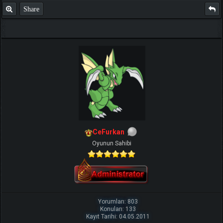
Share
CeFurkan
Oyunun Sahibi
Yorumları: 803
Konuları: 133
Kayıt Tarihi: 04.05.2011