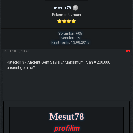
mesut78
Pokemon Uzmanı
Yorumları: 605
Konuları: 19
Kayıt Tarihi: 13.08.2015
05.11.2015, 20:42
#9
Kategori 3 - Ancient Gem Sayısı // Maksimum Puan = 200.000
ancient gem ne?
Mesut78
profilim