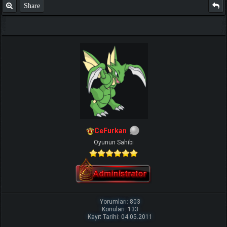
Share
CeFurkan
Oyunun Sahibi
Yorumları: 803
Konuları: 133
Kayıt Tarihi: 04.05.2011