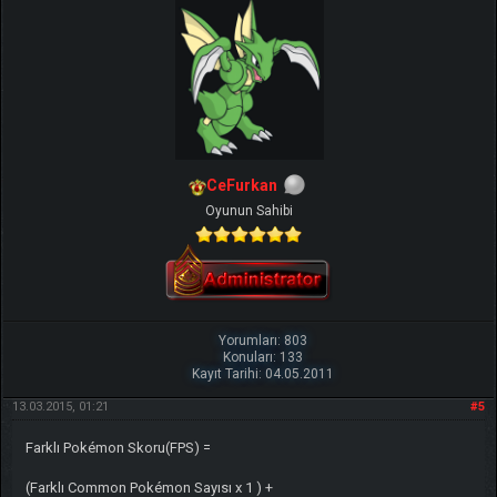
CeFurkan
Oyunun Sahibi
Yorumları: 803
Konuları: 133
Kayıt Tarihi: 04.05.2011
13.03.2015, 01:21
#5
Farklı Pokémon Skoru(FPS) =
(Farklı Common Pokémon Sayısı x 1 ) +