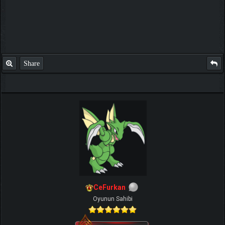
Share
CeFurkan
Oyunun Sahibi