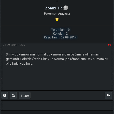
Zombi TR
Pokemon Arayıcısı
Yorumları: 10
Konuları: 2
Kayıt Tarihi: 02.09.2014
02.09.2014, 12:09
#3
Shiny pokemonların normal pokemonlardan bağımsız olmaması
gerekirdi. Pokédex'tede Shiny ile Normal pokémonların Dex numaraları
bile farklı yapılmış.
Share