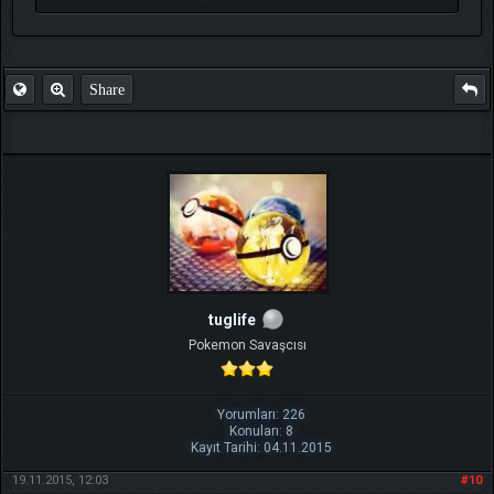
Share
tuglife
Pokemon Savaşcısı
Yorumları: 226
Konuları: 8
Kayıt Tarihi: 04.11.2015
19.11.2015, 12:03
#10