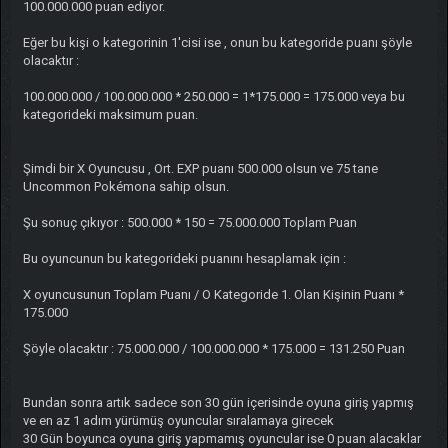
100.000.000 puan ediyor.
Eğer bu kişi o kategorinin 1'cisi ise , onun bu kategoride puanı şöyle
olacaktır :
100.000.000 / 100.000.000 * 250.000 = 1*175.000 = 175.000 veya bu
kategorideki maksimum puan.
Şimdi bir X Oyuncusu , Ort. EXP puanı 500.000 olsun ve 75 tane
Uncommon Pokémona sahip olsun.
Şu sonuç çıkıyor : 500.000 * 150 = 75.000.000 Toplam Puan
Bu oyuncunun bu kategorideki puanını hesaplamak için :
X oyuncusunun Toplam Puanı / O Kategoride 1. Olan Kişinin Puanı *
175.000
Şöyle olacaktır : 75.000.000 / 100.000.000 * 175.000 = 131.250 Puan
Bundan sonra artık sadece son 30 gün içerisinde oyuna giriş yapmış
ve en az 1 adım yürümüş oyuncular sıralamaya girecek
30 Gün boyunca oyuna giriş yapmamış oyuncular ise 0 puan alacaklar