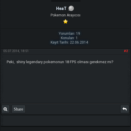
HeaT
Pokemon Arayıcısı
Yorumları: 19
Konuları: 1
Kayıt Tarihi: 22.06.2014
05.07.2014, 18:51
#2
Peki, shiny legendary pokemonun 18 FPS olması gerekmez mi?
Share