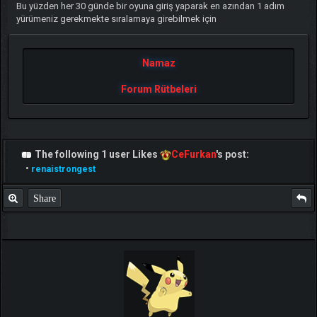
Bu yüzden her 30 günde bir oyuna giriş yaparak en azından 1 adım
yürümeniz gerekmekte sıralamaya girebilmek için
Namaz
Forum Rütbeleri
The following 1 user Likes
CeFurkan
's post:
•
renaistrongest
Share