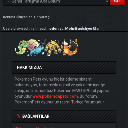
Konuyu Okuyanlar: 1 Ziyaretçi
Users browsed this thread:
hedonist
,
MetinBanİstiyorUlan
HAKKIMIZDA
Pokemon Pets oyunu hiç bir ödeme sistemi
bulunmayan, tamamıyla orjinal ve çok derin içeriğe
sahip, online, ücretsiz Pokemon MMO RPG rol yapma
oyunudur
www.pokemonpets.com
. Bu forum,
PokemonPets oyununun resmi Türkçe forumudur
BAĞLANTILAR