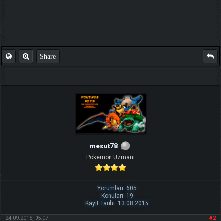
Share
mesut78
Pokemon Uzmanı
Yorumları: 605
Konuları: 19
Kayıt Tarihi: 13.08.2015
24.09.2015, 05:07
#2