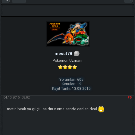
mesut78
Pokemon Uzmanı
Yorumları: 605
Konuları: 19
Kayıt Tarihi: 13.08.2015
04.10.2015, 08:02
#5
metin bırak ya güçlü saldırı vurma sende canlar ideal