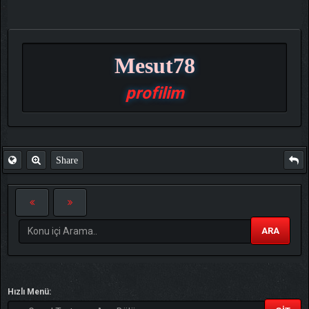
Mesut78
profilim
Share
ARA
Hızlı Menü: