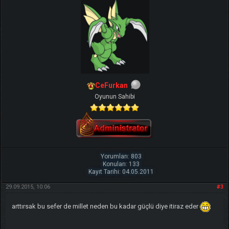
CeFurkan
Oyunun Sahibi
Yorumları: 803
Konuları: 133
Kayıt Tarihi: 04.05.2011
29.09.2015, 10:06
#3
arttırsak bu sefer de millet neden bu kadar güçlü diye itiraz eder