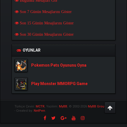
Bugünkü Mesajları Gör
Son 7 Günün Mesajlarını Göster
Son 15 Günün Mesajlarını Göster
Son 30 Günün Mesajlarını Göster
OYUNLAR
Pokemon Pets Oyununu Oyna
Play Monster MMORPG Game
Türkçe Çeviri:
MCTR
, Yazılım:
MyBB
, © 2002-2026
MyBB Group
.
- Created by:
NetPen
.