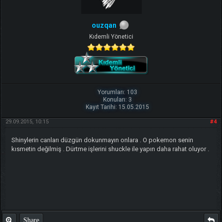
ouzqan
Kıdemli Yönetici
Yorumları: 103
Konuları: 3
Kayıt Tarihi: 15.05.2015
29.09.2015, 10:15
#4
Shinylerin canları düzgün dokunmayın onlara . O pokemon senin
kısmetin değilmiş . Dürtme işlerini shuckle ile yapın daha rahat oluyor .
Share