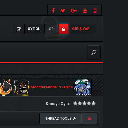
ÜYE OL
GIRIŞ YAP
OR
MonsterMMORPG Oyna
Konuyu Oyla:
THREAD TOOLS