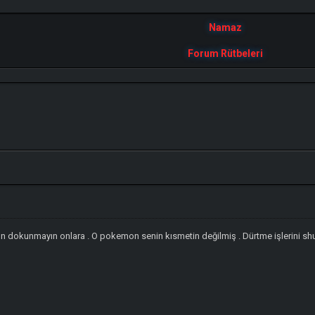
Namaz
Forum Rütbeleri
ün dokunmayın onlara . O pokemon senin kısmetin değilmiş . Dürtme işlerini shuc