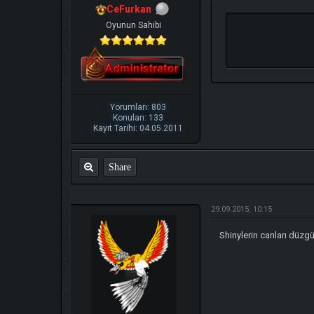
CeFurkan
Oyunun Sahibi
Yorumları: 803
Konuları: 133
Kayıt Tarihi: 04.05.2011
Share
29.09.2015, 10:15
Shinylerin canları düzg