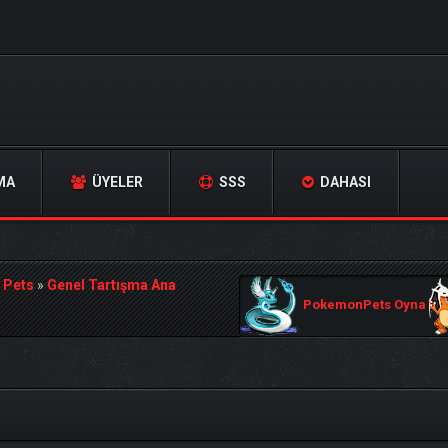
MA
ÜYELER
SSS
DAHASI
 Pets
»
Genel Tartışma Ana
PokemonPets Oyna