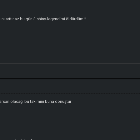
ını arttır az bu gün 3.shiny-legendimi öldürdüm !!
larsan olacağı bu takımını buna dönüştür