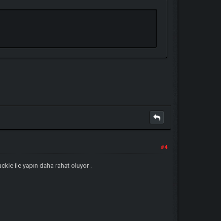
#4
kle ile yapın daha rahat oluyor .