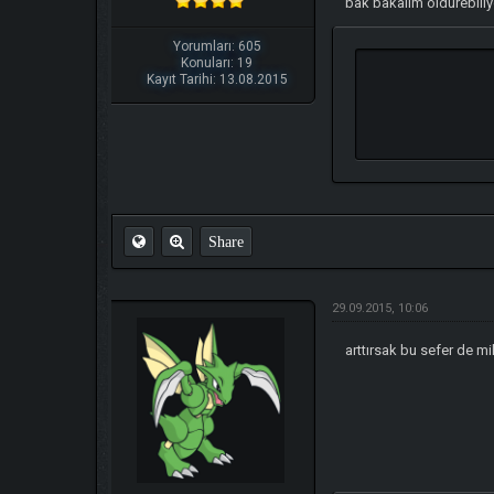
bak bakalım öldürebili
Yorumları: 605
Konuları: 19
Kayıt Tarihi: 13.08.2015
Share
29.09.2015, 10:06
arttırsak bu sefer de mi