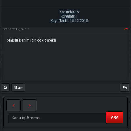
Yorumları: 6
Konuları: 1
Kayıt Tarihi: 18.12.2015
22.04.2016, 05:17
#3
olabilir benim için çok gerekli
Share
ARA