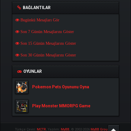
BAĞLANTILAR
Bugünkü Mesajları Gör
Son 7 Günün Mesajlarını Göster
Son 15 Günün Mesajlarını Göster
Son 30 Günün Mesajlarını Göster
OYUNLAR
Pokemon Pets Oyununu Oyna
Play Monster MMORPG Game
Türkçe Çeviri:
MCTR
, Yazılım:
MyBB
, © 2002-2026
MyBB Group
.