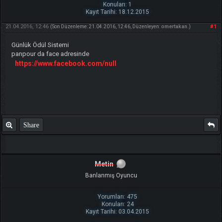
Konuları: 1
Kayıt Tarihi: 18.12.2015
21.04.2016, 12:46
#1
(Son Düzenleme: 21.04.2016, 12:46, Düzenleyen:
omertakan
.)
Günlük Ödül Sistemi
panpour da face adresinde
https://www.facebook.com/null
Share
Metin
Banlanmış Oyuncu
Yorumları: 475
Konuları: 24
Kayıt Tarihi: 03.04.2015