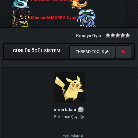
MonsterMMORPG Oyna
Konuyu Oyla:
GÜNLÜK ÖDÜL SISTEMI
THREAD TOOLS
omertakan
Pokemon Çaylağı
Yorumları: 6