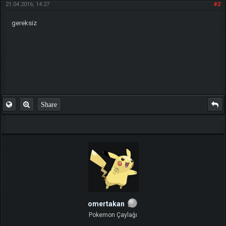
21.04.2016, 14:27
#2
gereksiz
Share
omertakan
Pokemon Çaylağı