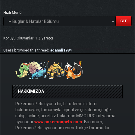
Hızlı Menü:
Konuyu Okuyanlar: 1 Ziyaretçi
Users browsed this thread:
adanali1984
HAKKIMIZDA
Pokemon Pets oyunu hiç bir ödeme sistemi
bulunmayan, tamamıyla orjinal ve çok derin içeriğe
sahip, online, ücretsiz Pokemon MMO RPG rol yapma
oyunudur
www.pokemonpets.com
. Bu forum,
PokemonPets oyununun resmi Türkçe forumudur