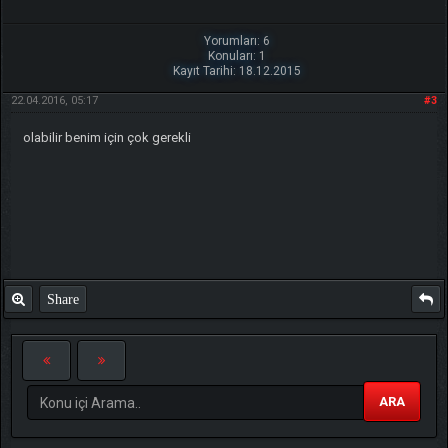
Yorumları: 6
Konuları: 1
Kayıt Tarihi: 18.12.2015
22.04.2016, 05:17
#3
olabilir benim için çok gerekli
Share
ARA