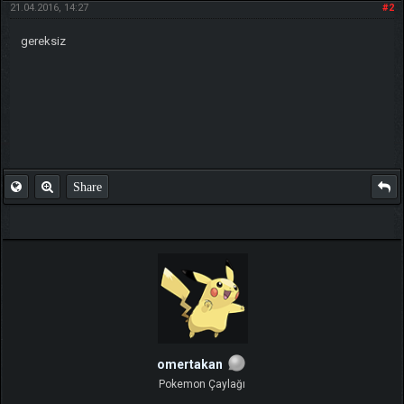
21.04.2016, 14:27
#2
gereksiz
Share
omertakan
Pokemon Çaylağı