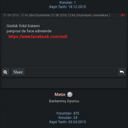
Konuları: 1
Kayıt Tarihi: 18.12.2015
21.04.2016, 12:46
#1
(Son Düzenleme: 21.04.2016, 12:46, Düzenleyen:
omertakan
.)
Günlük Ödül Sistemi
panpour da face adresinde
https://www.facebook.com/null
Share
Metin
Banlanmış Oyuncu
Yorumları: 475
Konuları: 24
Kayıt Tarihi: 03.04.2015