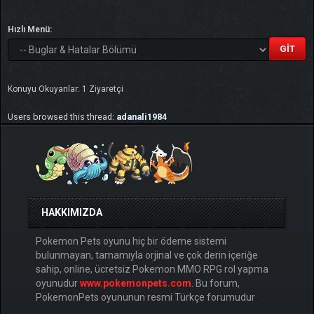
Hızlı Menü:
Konuyu Okuyanlar: 1 Ziyaretçi
Users browsed this thread:
adanali1984
HAKKIMIZDA
Pokemon Pets oyunu hiç bir ödeme sistemi
bulunmayan, tamamıyla orjinal ve çok derin içeriğe
sahip, online, ücretsiz Pokemon MMO RPG rol yapma
oyunudur
www.pokemonpets.com
. Bu forum,
PokemonPets oyununun resmi Türkçe forumudur