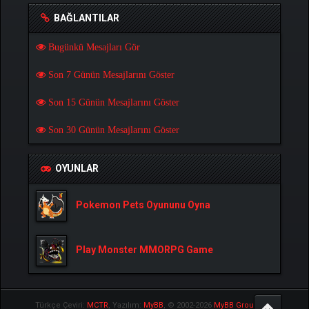
BAĞLANTILAR
Bugünkü Mesajları Gör
Son 7 Günün Mesajlarını Göster
Son 15 Günün Mesajlarını Göster
Son 30 Günün Mesajlarını Göster
OYUNLAR
Pokemon Pets Oyununu Oyna
Play Monster MMORPG Game
Türkçe Çeviri:
MCTR
, Yazılım:
MyBB
, © 2002-2026
MyBB Group
.