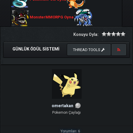
MonsterMMORPG Oyna
Konuyu Oyla:
GÜNLÜK ÖDÜL SISTEMI
THREAD TOOLS
omertakan
Pokemon Çaylağı
Yorumları: 6