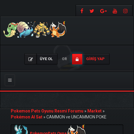
ÜYE OL
GIRIŞ YAP
OR
Gezinmeyi
Değiştir
Pokemon Pets Oyunu Resmi Forumu
»
Market
»
Pokémon Al Sat
»
CAMMON ve UNCAMMON POKE
PokemonPets Oyna