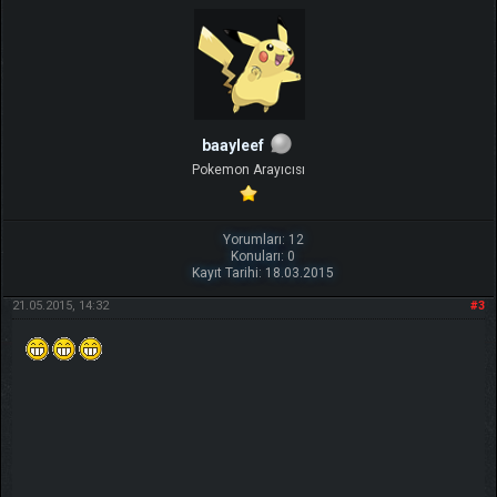
baayleef
Pokemon Arayıcısı
Yorumları: 12
Konuları: 0
Kayıt Tarihi: 18.03.2015
21.05.2015, 14:32
#3