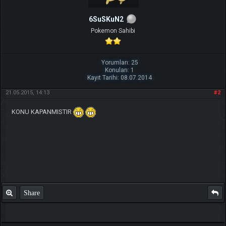
6SuSKuN2
Pokemon Sahibi
Yorumları: 25
Konuları: 1
Kayıt Tarihi: 08.07.2014
21.05.2015, 14:13
#2
KONU KAPANMISTIR
Share