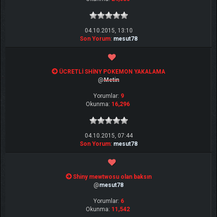
04.10.2015, 13:10
Son Yorum
:
mesut78
ÜCRETLİ SHİNY POKEMON YAKALAMA
@
Metin
Yorumlar:
9
Okunma:
16,296
04.10.2015, 07:44
Son Yorum
:
mesut78
Shiny mewtwosu olan baksın
@
mesut78
Yorumlar:
6
Okunma:
11,542