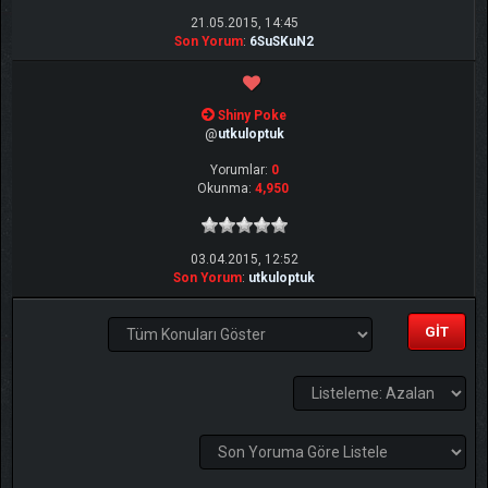
21.05.2015, 14:45
Son Yorum
:
6SuSKuN2
Shiny Poke
@
utkuloptuk
Yorumlar:
0
Okunma:
4,950
03.04.2015, 12:52
Son Yorum
:
utkuloptuk