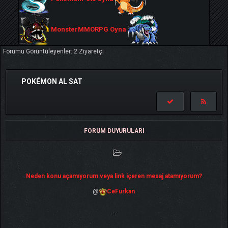
MonsterMMORPG Oyna
Forumu Görüntüleyenler: 2 Ziyaretçi
POKÉMON AL SAT
FORUM DUYURULARI
Neden konu açamıyorum veya link içeren mesaj atamıyorum?
@
CeFurkan
-