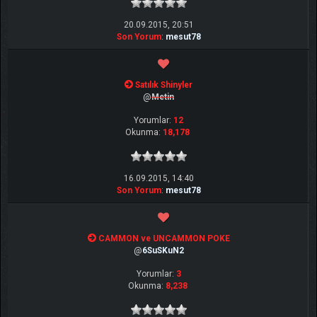
20.09.2015, 20:51
Son Yorum
:
mesut78
Satılık Shinyler
@
Metin
Yorumlar:
12
Okunma:
18,178
16.09.2015, 14:40
Son Yorum
:
mesut78
CAMMON ve UNCAMMON POKE
@
6SuSKuN2
Yorumlar:
3
Okunma:
8,238