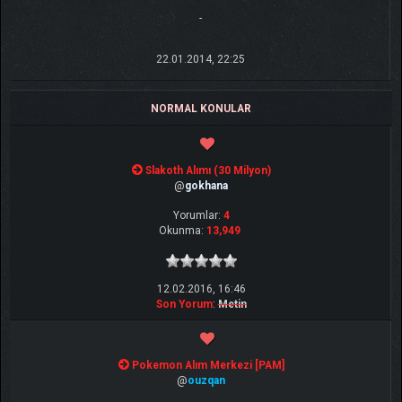
-
22.01.2014, 22:25
NORMAL KONULAR
Slakoth Alımı (30 Milyon)
@
gokhana
Yorumlar:
4
Okunma:
13,949
12.02.2016, 16:46
Son Yorum
:
Metin
Pokemon Alım Merkezi [PAM]
@
ouzqan