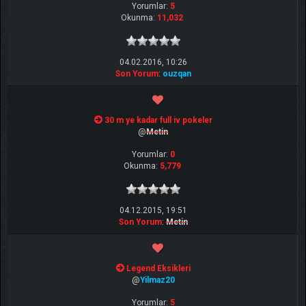
Yorumlar:
5
Okunma:
11,032
04.02.2016, 10:26
Son Yorum
:
ouzqan
30 m ye kadar full iv pokeler
@
Metin
Yorumlar:
0
Okunma:
5,779
04.12.2015, 19:51
Son Yorum
:
Metin
Legend Eksikleri
@
Yilmaz20
Yorumlar:
5