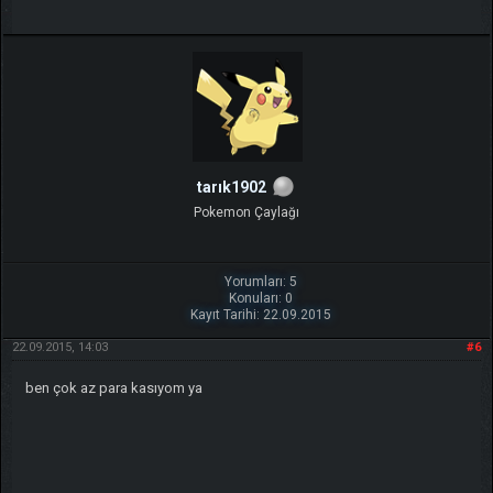
tarık1902
Pokemon Çaylağı
Yorumları: 5
Konuları: 0
Kayıt Tarihi: 22.09.2015
22.09.2015, 14:03
#6
ben çok az para kasıyom ya