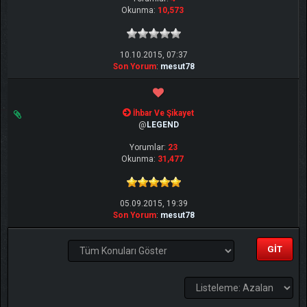
Okunma:
10,573
10.10.2015, 07:37
Son Yorum
:
mesut78
İhbar Ve Şikayet
@
LEGEND
Yorumlar:
23
Okunma:
31,477
05.09.2015, 19:39
Son Yorum
:
mesut78