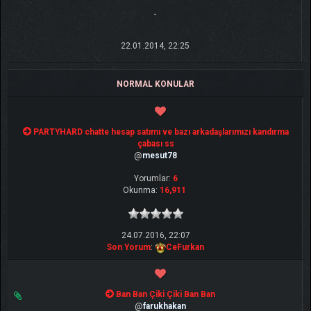
-
22.01.2014, 22:25
NORMAL KONULAR
PARTYHARD chatte hesap satımı ve bazı arkadaşlarımızı kandırma
çabası ss
@
mesut78
Yorumlar:
6
Okunma:
16,911
24.07.2016, 22:07
Son Yorum
:
CeFurkan
Ban Ban Çiki Çiki Ban Ban
@
farukhakan