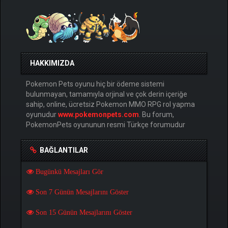
HAKKIMIZDA
Pokemon Pets oyunu hiç bir ödeme sistemi
bulunmayan, tamamıyla orjinal ve çok derin içeriğe
sahip, online, ücretsiz Pokemon MMO RPG rol yapma
oyunudur
www.pokemonpets.com
. Bu forum,
PokemonPets oyununun resmi Türkçe forumudur
BAĞLANTILAR
Bugünkü Mesajları Gör
Son 7 Günün Mesajlarını Göster
Son 15 Günün Mesajlarını Göster