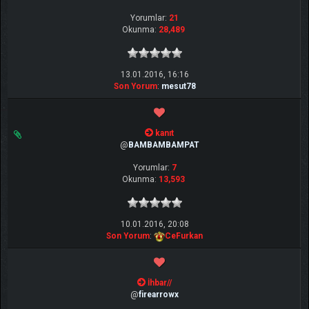
Yorumlar:
21
Okunma:
28,489
13.01.2016, 16:16
Son Yorum
:
mesut78
kanıt
@
BAMBAMBAMPAT
Yorumlar:
7
Okunma:
13,593
10.01.2016, 20:08
Son Yorum
:
CeFurkan
İhbar//
@
firearrowx