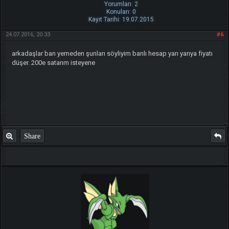
Yorumları: 2
Konuları: 0
Kayıt Tarihi: 19.07.2015
24.07.2016, 20:33
#6
arkadaşlar ban yemeden şunları söyliyim banlı hesap yarı yarıya fiyatı
düşer. 200e satarım isteyene
Share