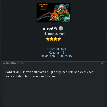
mesut78
Pokemon Uzmanı
Yorumları: 605
Konuları: 19
Kayıt Tarihi: 13.08.2015
24.07.2016, 20:24
#5
PARTYHARD'ın yan çarı olarak düşündüğüm biride hesabını kaça
satıyon falan dedi gerekirse SS atarım