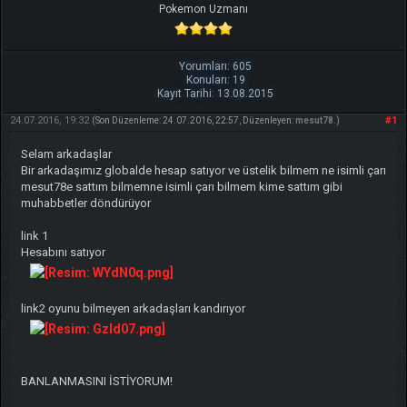
Pokemon Uzmanı
Yorumları: 605
Konuları: 19
Kayıt Tarihi: 13.08.2015
24.07.2016, 19:32
#1
(Son Düzenleme: 24.07.2016, 22:57, Düzenleyen:
mesut78
.)
Selam arkadaşlar
Bir arkadaşımız globalde hesap satıyor ve üstelik bilmem ne isimli çarı
mesut78e sattım bilmemne isimli çarı bilmem kime sattım gibi
muhabbetler döndürüyor
link 1
Hesabını satıyor
link2 oyunu bilmeyen arkadaşları kandırıyor
BANLANMASINI İSTİYORUM!