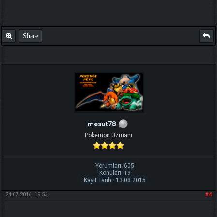
Share
mesut78
Pokemon Uzmanı
Yorumları: 605
Konuları: 19
Kayıt Tarihi: 13.08.2015
24.07.2016, 19:53
#4