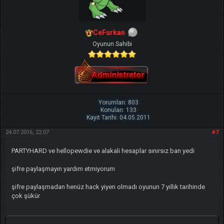
CeFurkan
Oyunun Sahibi
Yorumları: 803
Konuları: 133
Kayıt Tarihi: 04.05.2011
24.07.2016, 22:07
#7
PARTYHARD ve hellopewdie ve alakali hesaplar sınırsız ban yedi
şifre paylaşmayın yardım etmiyorum
şifre paylaşmadan henüz hack yiyen olmadı oyunun 7 yıllık tarihinde
çok şükür