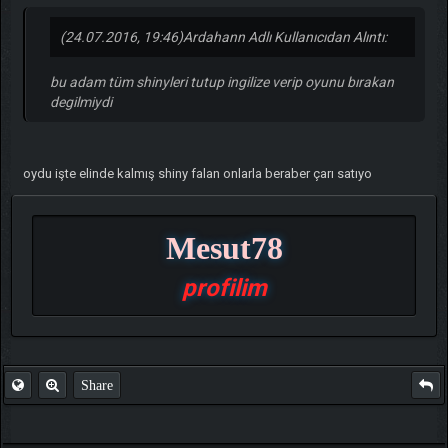
(24.07.2016, 19:46)
Ardahann Adlı Kullanıcıdan Alıntı:
bu adam tüm shinyleri tutup ingilize verip oyunu bırakan
degilmiydi
oydu işte elinde kalmış shiny falan onlarla beraber çarı satıyo
Mesut78
profilim
Share