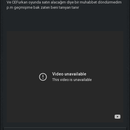
Ve CEFurkan oyunda satın alacağım diye bir muhabbet döndürmedim
p.m geçmişime bak zaten beni tanıyan tanır