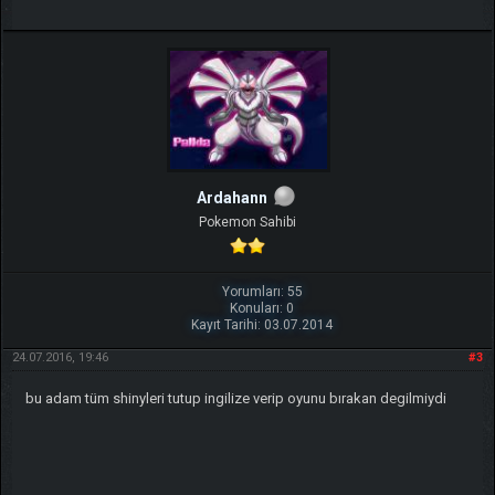
Ardahann
Pokemon Sahibi
Yorumları: 55
Konuları: 0
Kayıt Tarihi: 03.07.2014
24.07.2016, 19:46
#3
bu adam tüm shinyleri tutup ingilize verip oyunu bırakan degilmiydi