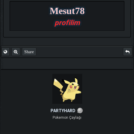
Mesut78
profilim
Share
PARTYHARD
Pokemon Çaylağı