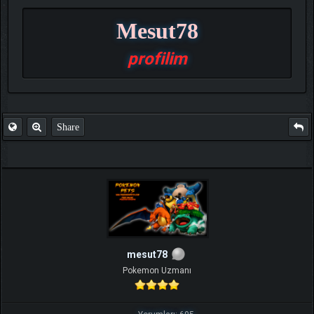
Mesut78
profilim
Share
mesut78
Pokemon Uzmanı