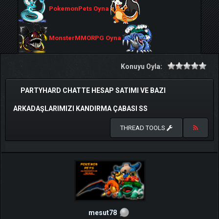
PokemonPets Oyna
MonsterMMORPG Oyna
Konuyu Oyla:
PARTYHARD CHATTE HESAP SATIMI VE BAZI
ARKADAŞLARIMIZI KANDIRMA ÇABASI SS
THREAD TOOLS
mesut78