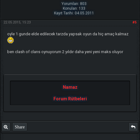
Yorumları: 803
Konuları: 133
Kayıt Tarihi: 04.05.2011
22.05.2015, 15:23
#5
oyle 1 gunde elde edilecek tarzda yapsak oyun da hiç amaç kalmaz
ben clash of clans oynuyorum 2 yıldır daha yeni yeni maks oluyor
Namaz
Forum Rütbeleri
Share