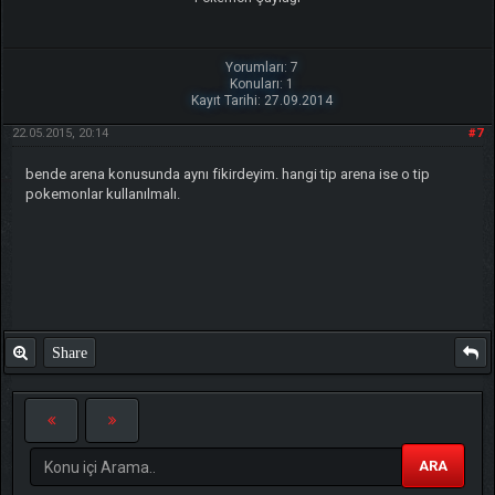
Yorumları: 7
Konuları: 1
Kayıt Tarihi: 27.09.2014
22.05.2015, 20:14
#7
bende arena konusunda aynı fikirdeyim. hangi tip arena ise o tip
pokemonlar kullanılmalı.
Share
ARA