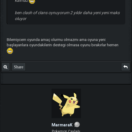
kalmaz
ben clash of clans oynuyorum 2 yıldır daha yeni yeni maks
oluyor
Bilemiycem oyunda amaç olurmu olmazmı ama oyuna yeni
başlayanlara oyundakilerin destegi olmasa oyunu bırakırlar hemen
Share
MarmaraK
Pokemon Çaylağı