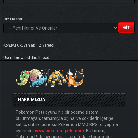
Hızlı Menü:
Konuyu Okuyanlar: 1 Ziyaretçi
Users browsed this thread:
HAKKIMIZDA
Pokemon Pets oyunu hiç bir ödeme sistemi
bulunmayan, tamamıyla orjinal ve çok derin içeriğe
sahip, online, ücretsiz Pokemon MMO RPG rol yapma
oyunudur
www.pokemonpets.com
. Bu forum,
PokemonPets oyununun resmi Türkçe forumudur