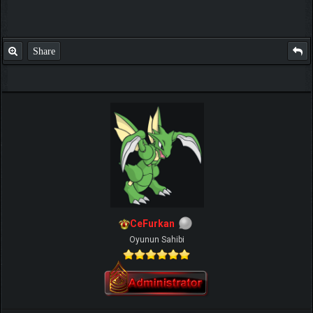
Share
CeFurkan
Oyunun Sahibi