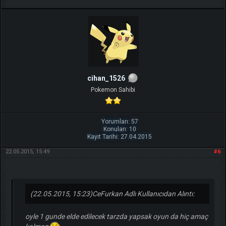
cihan_1526
Pokemon Sahibi
Yorumları: 57
Konuları: 10
Kayıt Tarihi: 27.04.2015
22.05.2015, 15:49
#6
(22.05.2015, 15:23)
CeFurkan Adlı Kullanıcıdan Alıntı:
oyle 1 gunde elde edilecek tarzda yapsak oyun da hiç amaç