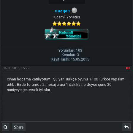
ouzqan
Kıdemli Yönetici
Yorumları: 103
Konuları: 3
Kayıt Tarihi: 15.05.2015
15.05.2015, 15:22
#3
cihan hocama katılıyorum . Şu yarı Türkçe oyunu %100 Türkçe yapalım
artık . Birde forumda 2 mesaj arası 1 dakika nerdeyse şunu 30
saniyeye çekersek iyi olur .
Share