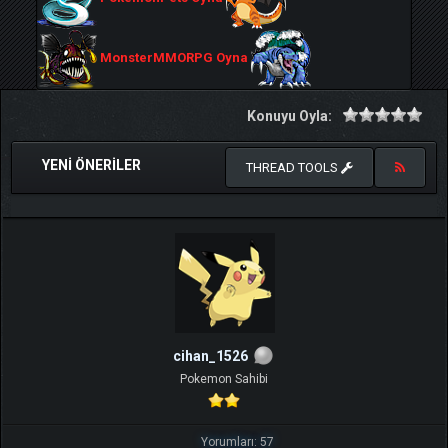
MonsterMMORPG Oyna
Konuyu Oyla:
YENI ÖNERILER
THREAD TOOLS
cihan_1526
Pokemon Sahibi
Yorumları: 57