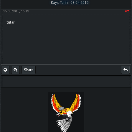
Kayıt Tarihi: 03.04.2015
15.05.2015, 15:13
#2
tutar
Share