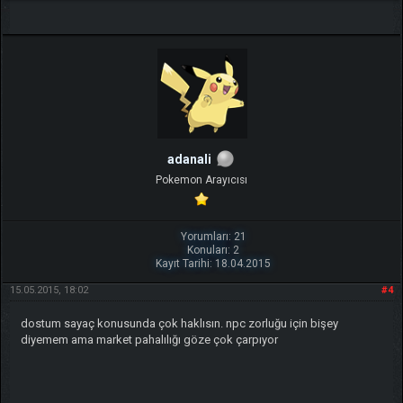
adanali
Pokemon Arayıcısı
Yorumları: 21
Konuları: 2
Kayıt Tarihi: 18.04.2015
15.05.2015, 18:02
#4
dostum sayaç konusunda çok haklısın. npc zorluğu için bişey
diyemem ama market pahalılığı göze çok çarpıyor