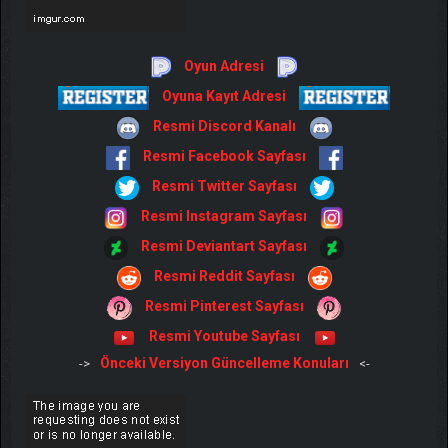
Oyun Adresi
Oyuna Kayıt Adresi
Resmi Discord Kanalı
Resmi Facebook Sayfası
Resmi Twitter Sayfası
Resmi Instagram Sayfası
Resmi Deviantart Sayfası
Resmi Reddit Sayfası
Resmi Pinterest Sayfası
Resmi Youtube Sayfası
Önceki Versiyon Güncelleme Konuları
->
<-