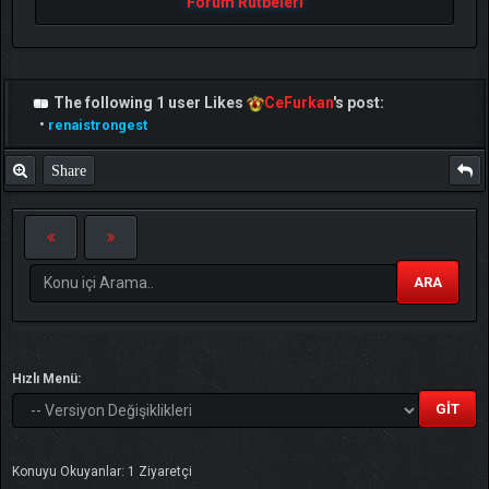
Forum Rütbeleri
The following 1 user Likes
CeFurkan
's post:
•
renaistrongest
Share
ARA
Hızlı Menü:
Konuyu Okuyanlar: 1 Ziyaretçi