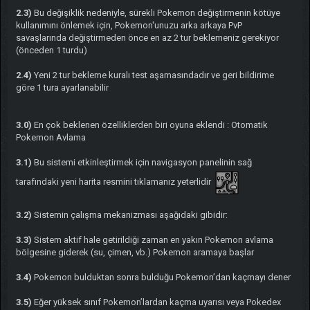
2.3)
Bu değişiklik nedeniyle, sürekli Pokemon değiştirmenin kötüye
kullanımını önlemek için, Pokemon'unuzu arka arkaya PvP
savaşlarında değiştirmeden önce en az 2 tur beklemeniz gerekiyor
(önceden 1 turdu)
2.4)
Yeni 2 tur bekleme kuralı test aşamasındadır ve geri bildirime
göre 1 tura ayarlanabilir
3.0)
En çok beklenen özelliklerden biri oyuna eklendi : Otomatik
Pokemon Avlama
3.1)
Bu sistemi etkinleştirmek için navigasyon panelinin sağ
tarafındaki yeni harita resmini tıklamanız yeterlidir
3.2)
Sistemin çalışma mekanizması aşağıdaki gibidir:
3.3)
Sistem aktif hale getirildiği zaman en yakın Pokemon avlama
bölgesine giderek (su, çimen, vb.) Pokemon aramaya başlar
3.4)
Pokemon bulduktan sonra bulduğu Pokemon’dan kaçmayı dener
3.5)
Eğer yüksek sınıf Pokemon’lardan kaçma uyarısı veya Pokedex