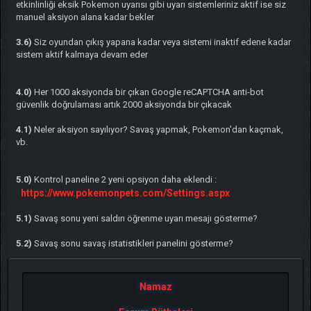
etkinlinliği eksik Pokemon uyarısı gibi uyarı sistemleriniz aktif ise siz
manuel aksiyon alana kadar bekler
3.6)
Siz oyundan çıkış yapana kadar veya sistemi inaktif edene kadar
sistem aktif kalmaya devam eder
4.0)
Her 1000 aksiyonda bir çıkan Google reCAPTCHA anti-bot
güvenlik doğrulaması artık 2000 aksiyonda bir çıkacak
4.1)
Neler aksiyon sayılıyor? Savaş yapmak, Pokemon'dan kaçmak,
vb.
5.0)
Kontrol paneline 2 yeni opsiyon daha eklendi :
https://www.pokemonpets.com/Settings.aspx
5.1)
Savaş sonu yeni saldırı öğrenme uyarı mesajı gösterme?
5.2)
Savaş sonu savaş istatistikleri panelini gösterme?
Namaz