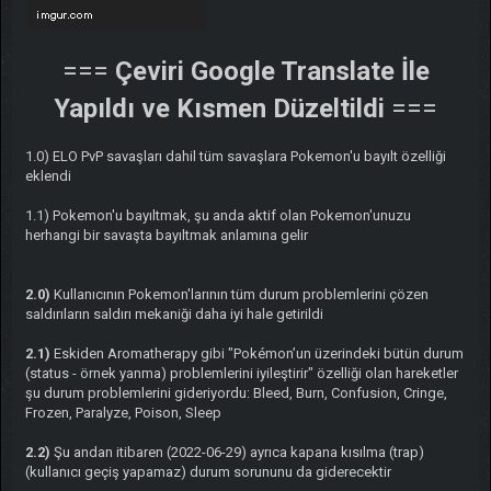
===
Çeviri Google Translate İle
Yapıldı ve Kısmen Düzeltildi
===
1.0) ELO PvP savaşları dahil tüm savaşlara Pokemon'u bayılt özelliği
eklendi
1.1) Pokemon'u bayıltmak, şu anda aktif olan Pokemon'unuzu
herhangi bir savaşta bayıltmak anlamına gelir
2.0)
Kullanıcının Pokemon'larının tüm durum problemlerini çözen
saldırıların saldırı mekaniği daha iyi hale getirildi
2.1)
Eskiden Aromatherapy gibi "Pokémon’un üzerindeki bütün durum
(status - örnek yanma) problemlerini iyileştirir" özelliği olan hareketler
şu durum problemlerini gideriyordu: Bleed, Burn, Confusion, Cringe,
Frozen, Paralyze, Poison, Sleep
2.2)
Şu andan itibaren (2022-06-29) ayrıca kapana kısılma (trap)
(kullanıcı geçiş yapamaz) durum sorununu da giderecektir