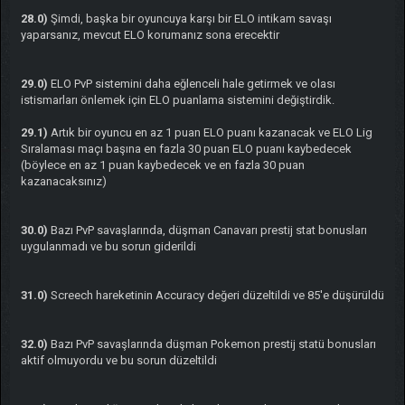
28.0)
Şimdi, başka bir oyuncuya karşı bir ELO intikam savaşı
yaparsanız, mevcut ELO korumanız sona erecektir
29.0)
ELO PvP sistemini daha eğlenceli hale getirmek ve olası
istismarları önlemek için ELO puanlama sistemini değiştirdik.
29.1)
Artık bir oyuncu en az 1 puan ELO puanı kazanacak ve ELO Lig
Sıralaması maçı başına en fazla 30 puan ELO puanı kaybedecek
(böylece en az 1 puan kaybedecek ve en fazla 30 puan
kazanacaksınız)
30.0)
Bazı PvP savaşlarında, düşman Canavarı prestij stat bonusları
uygulanmadı ve bu sorun giderildi
31.0)
Screech hareketinin Accuracy değeri düzeltildi ve 85'e düşürüldü
32.0)
Bazı PvP savaşlarında düşman Pokemon prestij statü bonusları
aktif olmuyordu ve bu sorun düzeltildi