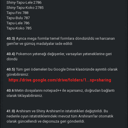
Shiny-Tapu-Lele 2786
Shiny-Tapu-Koko 2785
Tapu-Fini 788
Tapu-Bulu 787
Tapu-Lele 786
Tapu-Koko 785
40.3)
Ayrıca mega formlar temel formlara döndürüldü ve harcanan
gem'ler ve gümüş madalyalar iade edildi
40.4)
Pokemon yeteneği değişenler, varsayılan yeteneklerine geri
döndü
40.5)
Tüm geri ödemeleri bu Google Drive klasöründe ayrıntılı olarak
görebilirsiniz:
https://drive.google.com/drive/folders/1...sp=sharing
40.6
Metin dosyalarını notepad++ ile açarsanız, doğrudan bağlantı
olarak tıklayabilirsiniz.
41.0)
Arshiram ve Shiny Arshiram'ın istatistikleri değiştirildi. Bu
nedenle oyun istatistiklerindeki mevcut tüm Arshiram'lar otomatik
olarak güncellendi ve deponuza geri gönderildi.