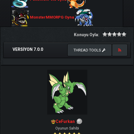
MonsterMMORPG Oyna
Konuyu Oyla:
VERSIYON 7.0.0
THREAD TOOLS
CeFurkan
Oyunun Sahibi