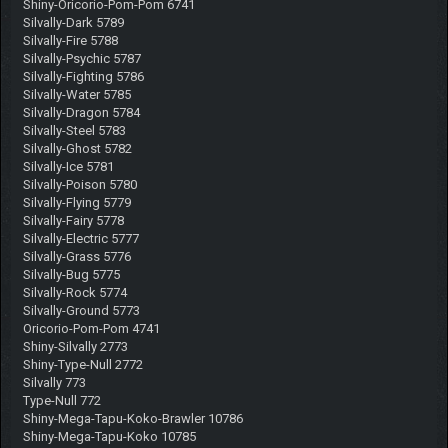
Shiny-Oricorio-Pom-Pom 6741
Silvally-Dark 5789
Silvally-Fire 5788
Silvally-Psychic 5787
Silvally-Fighting 5786
Silvally-Water 5785
Silvally-Dragon 5784
Silvally-Steel 5783
Silvally-Ghost 5782
Silvally-Ice 5781
Silvally-Poison 5780
Silvally-Flying 5779
Silvally-Fairy 5778
Silvally-Electric 5777
Silvally-Grass 5776
Silvally-Bug 5775
Silvally-Rock 5774
Silvally-Ground 5773
Oricorio-Pom-Pom 4741
Shiny-Silvally 2773
Shiny-Type-Null 2772
Silvally 773
Type-Null 772
Shiny-Mega-Tapu-Koko-Brawler 10786
Shiny-Mega-Tapu-Koko 10785