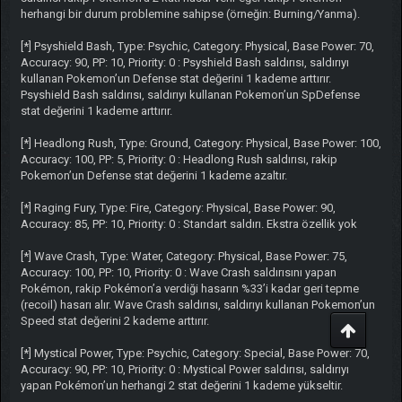
herhangi bir durum problemine sahipse (örneğin: Burning/Yanma).
[*] Psyshield Bash, Type: Psychic, Category: Physical, Base Power: 70,
Accuracy: 90, PP: 10, Priority: 0 : Psyshield Bash saldırısı, saldırıyı
kullanan Pokemon’un Defense stat değerini 1 kademe arttırır.
Psyshield Bash saldırısı, saldırıyı kullanan Pokemon’un SpDefense
stat değerini 1 kademe arttırır.
[*] Headlong Rush, Type: Ground, Category: Physical, Base Power: 100,
Accuracy: 100, PP: 5, Priority: 0 : Headlong Rush saldırısı, rakip
Pokemon’un Defense stat değerini 1 kademe azaltır.
[*] Raging Fury, Type: Fire, Category: Physical, Base Power: 90,
Accuracy: 85, PP: 10, Priority: 0 : Standart saldırı. Ekstra özellik yok
[*] Wave Crash, Type: Water, Category: Physical, Base Power: 75,
Accuracy: 100, PP: 10, Priority: 0 : Wave Crash saldırısını yapan
Pokémon, rakip Pokémon’a verdiği hasarın %33’i kadar geri tepme
(recoil) hasarı alır. Wave Crash saldırısı, saldırıyı kullanan Pokemon’un
Speed stat değerini 2 kademe arttırır.
[*] Mystical Power, Type: Psychic, Category: Special, Base Power: 70,
Accuracy: 90, PP: 10, Priority: 0 : Mystical Power saldırısı, saldırıyı
yapan Pokémon’un herhangi 2 stat değerini 1 kademe yükseltir.