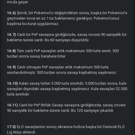
moda geçer
16.6)
Şimdi, bir Pokemon'u değiştirdikten sonra, başka bir Pokemon'a
geçmeden önce en az 1 tur beklemeniz gerekiyor. Pokemon'unuz
bayılırsa bu kural uygulanmaz.
16.7)
Canlı bir PvP savaşına girdiğinizde, savaş öncesi 90 saniyelik bir
bekleme süresi vardı. Bu 60 saniyeye düşürüldü
16.8)
Tüm canlı PvP savaşları artık maksimum 500 turla sınırlı. 500
turdan sonra savaş berabere biter
16.9)
Canlı olmayan PvP savaşları artık maksimum 500 turla
sınırlandırılmıştır. 500 turdan sonra savaşı kaybetmiş sayılırsınız
16.10)
Kalan savaş türleri 5.000 turla sınırlıdır. 5.000 turdan sonra, kule
savaşları dışındaki savaşı kaybetmiş sayılırsınız. Kule savaşları 32.000
turla sınırlıdır.
16.11)
Canlı bir PvP İttifak Savaşı savaşına girdiğinizde, savaş öncesi
90 saniyelik bir bekleme süresi vardı. Bu 120 saniyeye çıkarıldı
17.0)
ELO savaşlarının sonuç ekranına hızlıca başka bir Dereceli ELO
Lig Maçı eklendi