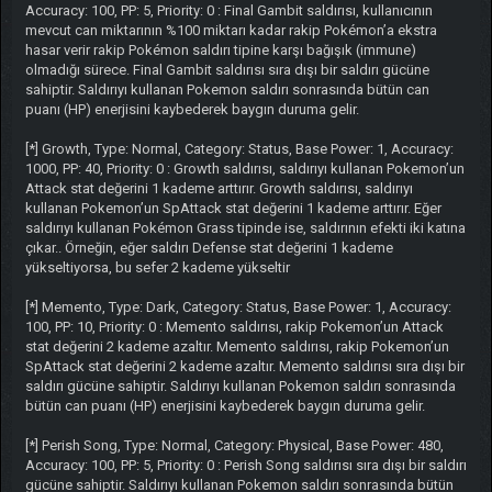
Accuracy: 100, PP: 5, Priority: 0 : Final Gambit saldırısı, kullanıcının
mevcut can miktarının %100 miktarı kadar rakip Pokémon’a ekstra
hasar verir rakip Pokémon saldırı tipine karşı bağışık (immune)
olmadığı sürece. Final Gambit saldırısı sıra dışı bir saldırı gücüne
sahiptir. Saldırıyı kullanan Pokemon saldırı sonrasında bütün can
puanı (HP) enerjisini kaybederek baygın duruma gelir.
[*] Growth, Type: Normal, Category: Status, Base Power: 1, Accuracy:
1000, PP: 40, Priority: 0 : Growth saldırısı, saldırıyı kullanan Pokemon’un
Attack stat değerini 1 kademe arttırır. Growth saldırısı, saldırıyı
kullanan Pokemon’un SpAttack stat değerini 1 kademe arttırır. Eğer
saldırıyı kullanan Pokémon Grass tipinde ise, saldırının efekti iki katına
çıkar.. Örneğin, eğer saldırı Defense stat değerini 1 kademe
yükseltiyorsa, bu sefer 2 kademe yükseltir
[*] Memento, Type: Dark, Category: Status, Base Power: 1, Accuracy:
100, PP: 10, Priority: 0 : Memento saldırısı, rakip Pokemon’un Attack
stat değerini 2 kademe azaltır. Memento saldırısı, rakip Pokemon’un
SpAttack stat değerini 2 kademe azaltır. Memento saldırısı sıra dışı bir
saldırı gücüne sahiptir. Saldırıyı kullanan Pokemon saldırı sonrasında
bütün can puanı (HP) enerjisini kaybederek baygın duruma gelir.
[*] Perish Song, Type: Normal, Category: Physical, Base Power: 480,
Accuracy: 100, PP: 5, Priority: 0 : Perish Song saldırısı sıra dışı bir saldırı
gücüne sahiptir. Saldırıyı kullanan Pokemon saldırı sonrasında bütün