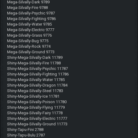
Mega-Silvally-Dark 9789
Mega-Silvally-Fire 9788
Mega-Silvally-Psychic 9787
Mega-Silvally-Fighting 9786
Mega-Silvally-Water 9785
Mega-Silvally-Electric 9777
Mega-Silvally-Grass 9776
Mega-Silvally-Bug 9775
Mega-Silvally-Rock 9774
Mega-Silvally-Ground 9773
Shiny-Mega-Silvally-Dark 11789
Shiny-Mega-Silvally-Fire 11788
Shiny-Mega-Silvally-Psychic 11787
Shiny-Mega-Silvally-Fighting 11786
Shiny-Mega-Silvally-Water 11785
Shiny-Mega-Silvally-Dragon 11784
Shiny-Mega-Silvally-Steel 11783
Shiny-Mega-Silvally-Ice 11781
Shiny-Mega-Silvally-Poison 11780
Shiny-Mega-Silvally-Flying 11779
Shiny-Mega-Silvally-Fairy 11778
Shiny-Mega-Silvally-Electric 11777
Shiny-Mega-Silvally-Ground 11773
Shiny-Tapu-Fini 2788
Shiny-Tapu-Bulu 2787