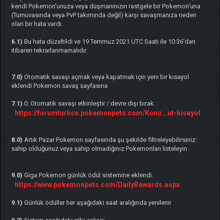
kendi Pokemon'unuza veya düşmanınızın rastgele bir Pokemon'una
(Turnuvasında veya PvP takımında değil) karşı savaşmanıza neden
olan bir hata vardı.
6.1)
Bu hata düzeltildi ve 19 Temmuz 2021 UTC Saati ile 10:36'dan
itibaren tekrarlanmamalıdır.
7.0)
Otomatik savaşı açmak veya kapatmak için yeni bir kısayol
eklendi Pokemon savaş sayfasına
7.1)
0: Otomatik savaşı etkinleştir / devre dışı bırak:
https://forumturkce.pokemonpets.com/Konu...ut-kisayol
8.0)
Artık Pazar Pokemon sayfasında şu şekilde filtreleyebilirsiniz:
sahip olduğunuz veya sahip olmadığınız Pokemonları listeleyin
9.0)
Giga Pokemon günlük ödül sistemine eklendi:
https://www.pokemonpets.com/DailyRewards.aspx
9.1)
Günlük ödüller her aşağıdaki saat aralığında yenilenir