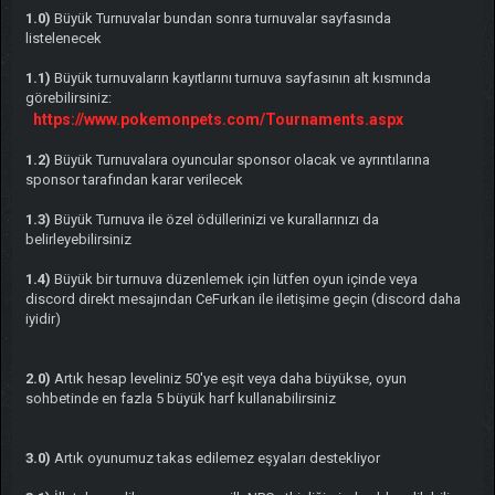
1.0)
Büyük Turnuvalar bundan sonra turnuvalar sayfasında
listelenecek
1.1)
Büyük turnuvaların kayıtlarını turnuva sayfasının alt kısmında
görebilirsiniz:
https://www.pokemonpets.com/Tournaments.aspx
1.2)
Büyük Turnuvalara oyuncular sponsor olacak ve ayrıntılarına
sponsor tarafından karar verilecek
1.3)
Büyük Turnuva ile özel ödüllerinizi ve kurallarınızı da
belirleyebilirsiniz
1.4)
Büyük bir turnuva düzenlemek için lütfen oyun içinde veya
discord direkt mesajından CeFurkan ile iletişime geçin (discord daha
iyidir)
2.0)
Artık hesap leveliniz 50'ye eşit veya daha büyükse, oyun
sohbetinde en fazla 5 büyük harf kullanabilirsiniz
3.0)
Artık oyunumuz takas edilemez eşyaları destekliyor