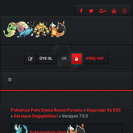
ÜYE OL
GIRIŞ YAP
OR
Gezinmeyi
Değiştir
Pokemon Pets Oyunu Resmi Forumu
»
Duyurular Ve SSS
»
Versiyon Değişiklikleri
»
Versiyon 7.0.0
PokemonPets Oyna