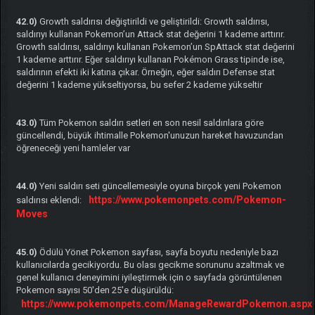
42.0)
Growth saldırısı değiştirildi ve geliştirildi: Growth saldırısı,
saldırıyı kullanan Pokemon’un Attack stat değerini 1 kademe arttırır.
Growth saldırısı, saldırıyı kullanan Pokemon’un SpAttack stat değerini
1 kademe arttırır. Eğer saldırıyı kullanan Pokémon Grass tipinde ise,
saldırının efekti iki katına çıkar. Örneğin, eğer saldırı Defense stat
değerini 1 kademe yükseltiyorsa, bu sefer 2 kademe yükseltir
43.0)
Tüm Pokemon saldırı setleri en son nesil saldırılara göre
güncellendi, büyük ihtimalle Pokemon'unuzun hareket havuzundan
öğreneceği yeni hamleler var
44.0)
Yeni saldırı seti güncellemesiyle oyuna birçok yeni Pokemon
https://www.pokemonpets.com/Pokemon-
saldırısı eklendi:
Moves
45.0)
Ödülü Yönet Pokemon sayfası, sayfa boyutu nedeniyle bazı
kullanıcılarda gecikiyordu. Bu olası gecikme sorununu azaltmak ve
genel kullanıcı deneyimini iyileştirmek için o sayfada görüntülenen
Pokemon sayısı 50'den 25'e düşürüldü:
https://www.pokemonpets.com/ManageRewardPokemon.aspx