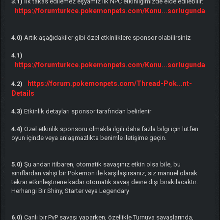
3.1)
İlk takas edilemez eşyamız ilk NPC etkinliğimizde elde edilebilir:
https://forumturkce.pokemonpets.com/Konu...sorlugunda
4.0)
Artık aşağıdakiler gibi özel etkinliklere sponsor olabilirsiniz
4.1)
https://forumturkce.pokemonpets.com/Konu...sorlugunda
https://forum.pokemonpets.com/Thread-Pok...nt-
4.2)
Details
4.3)
Etkinlik detayları sponsor tarafından belirlenir
4.4)
Özel etkinlik sponsoru olmakla ilgili daha fazla bilgi için lütfen
oyun içinde veya anlaşmazlıkta benimle iletişime geçin.
5.0)
Şu andan itibaren, otomatik savaşınız etkin olsa bile, bu
sınıflardan vahşi bir Pokemon ile karşılaşırsanız, siz manuel olarak
tekrar etkinleştirene kadar otomatik savaş devre dışı bırakılacaktır:
Herhangi Bir Shiny, Starter ​​veya Legendary
6.0)
Canlı bir PvP savaşı yaparken, özellikle Turnuva savaşlarında,