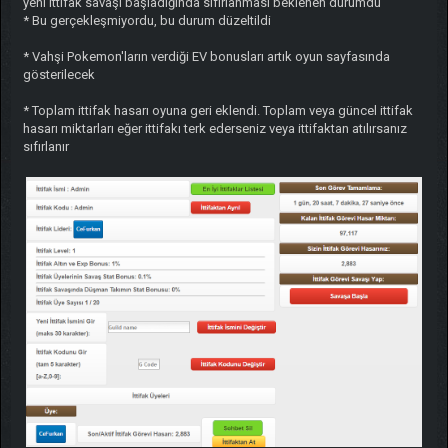
yeni ittifak savaşı başladığında sıfırlanması beklenen durumdu
* Bu gerçekleşmiyordu, bu durum düzeltildi
* Vahşi Pokemon'ların verdiği EV bonusları artık oyun sayfasında
gösterilecek
* Toplam ittifak hasarı oyuna geri eklendi. Toplam veya güncel ittifak
hasarı miktarları eğer ittifakı terk ederseniz veya ittifaktan atılırsanız
sıfırlanır