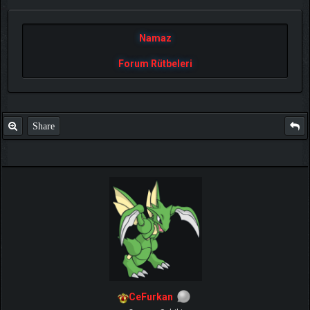
Namaz
Forum Rütbeleri
Share
CeFurkan