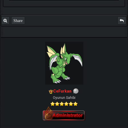
Share
CeFurkan
Oyunun Sahibi