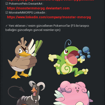
☑ PokemonPets DeviantArt :
https://monstermmorpg.deviantart.com
☑ MonsterMMORPG Linkedin :
https://www.linkedin.com/company/monster-mmorpg
✓ Yeni eklenen / resim güncellenen Pokemon'lar (F5 ile tarayıcı
belleğini güncelleyin güncel resimler için)