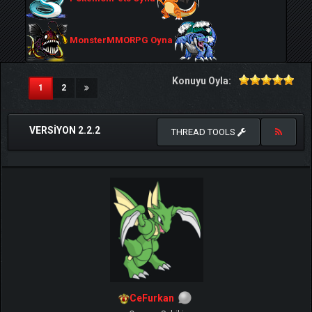
MonsterMMORPG Oyna
Konuyu Oyla:
(current)
1
2
VERSIYON 2.2.2
THREAD TOOLS
CeFurkan