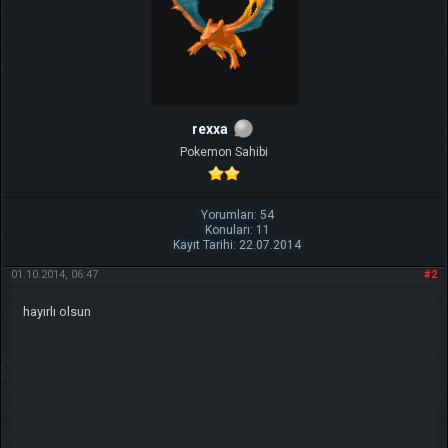
rexxa
Pokemon Sahibi
Yorumları: 54
Konuları: 11
Kayıt Tarihi: 22.07.2014
01.10.2014, 06:47
#2
hayırlı olsun