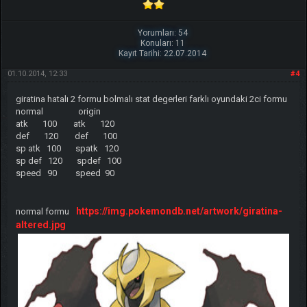
Yorumları: 54
Konuları: 11
Kayıt Tarihi: 22.07.2014
01.10.2014, 12:33
#4
giratina hatalı 2 formu bolmalı stat degerleri farklı oyundaki 2ci formu
normal origin
atk 100 atk 120
def 120 def 100
sp atk 100 spatk 120
sp def 120 spdef 100
speed 90 speed 90
https://img.pokemondb.net/artwork/giratina-
normal formu
altered.jpg