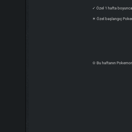
✓ Özel 1 hafta boyunca 
☀ Özel başlangıç Pokemo
♔ Bu haftanın Pokemo