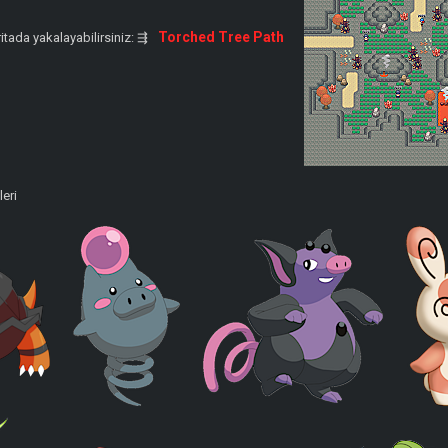
Torched Tree Path
tada yakalayabilirsiniz: ⇶
eri