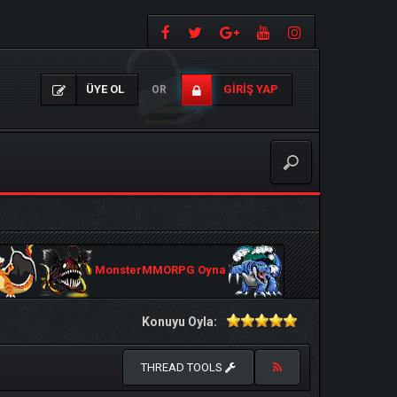
ÜYE OL
GIRIŞ YAP
OR
MonsterMMORPG Oyna
Konuyu Oyla:
THREAD TOOLS