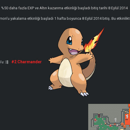
%50 daha fazla EXP ve Altın kazanma etkinliği başladı bitiş tarihi 8 Eylül 2014
n'u yakalama etkinliği başladı 1 hafta boyunca 8 Eylül 2014 bitiş. Bu etkinlikt
#2 Charmander
n'u: ⇶