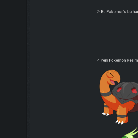
♔ Bu Pokemon'u bu hari
✓ Yeni Pokemon Resiml