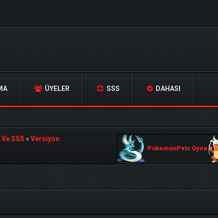
MA
ÜYELER
SSS
DAHASI
 Ve SSS
»
Versiyon
PokemonPets Oyna