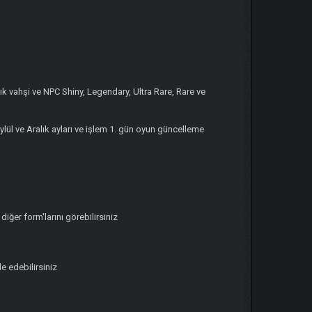
tık vahşi ve NPC Shiny, Legendary, Ultra Rare, Rare ve
ylül ve Aralık ayları ve işlem 1. gün oyun güncelleme
ğer form'larını görebilirsiniz
e edebilirsiniz