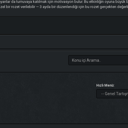
yanlar da turnuvaya katılmak için motivasyon bulur. Bu etkinliğin oyuna büyük b
l bir rozet verilebilir — 3 ayda bir düzenlendiği için bu rozet gerçekten değerli v
Hızlı Menü: