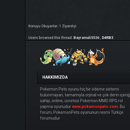
Konuyu Okuyanlar: 1 Ziyaretçi
Users browsed this thread:
Bayramali5536
,
D4RB3
HAKKIMIZDA
Pokemon Pets oyunu hiç bir ödeme sistemi
bulunmayan, tamamıyla orjinal ve çok derin içeri
sahip, online, ücretsiz Pokemon MMO RPG rol
yapma oyunudur
www.pokemonpets.com
. Bu
forum, PokemonPets oyununun resmi Türkçe
forumudur