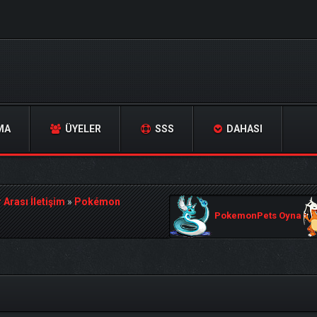
MA
ÜYELER
SSS
DAHASI
 Arası İletişim
»
Pokémon
PokemonPets Oyna