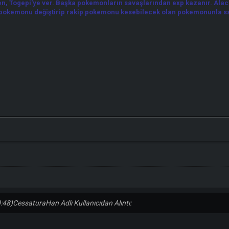
en, Togepi'ye ver. Başka pokemonların savaşlarından exp kazanır. Ala
a pokemonu değiştirip rakip pokemonu kesebilecek olan pokemonunla s
:48)
CessaturaHan Adlı Kullanıcıdan Alıntı: