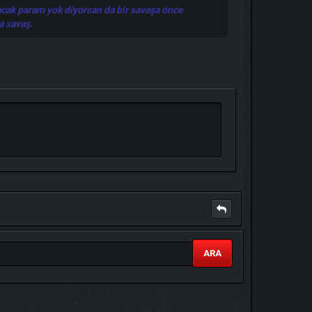
acak param yok diyorsan da bir savaşa önce
a savaş.
ARA