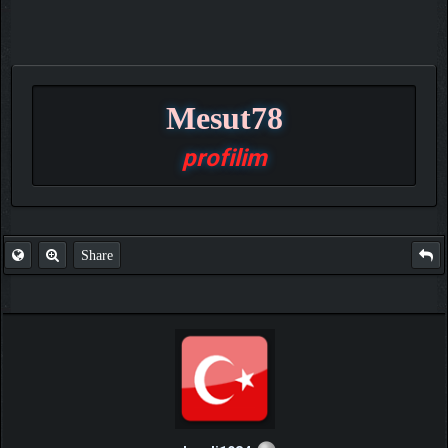
Mesut78
profilim
Share