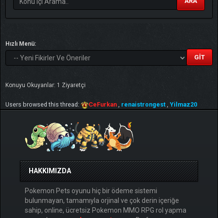
ARA
Hızlı Menü:
Konuyu Okuyanlar: 1 Ziyaretçi
Users browsed this thread:
CeFurkan
,
renaistrongest
,
Yilmaz20
HAKKIMIZDA
Pokemon Pets oyunu hiç bir ödeme sistemi
bulunmayan, tamamıyla orjinal ve çok derin içeriğe
sahip, online, ücretsiz Pokemon MMO RPG rol yapma