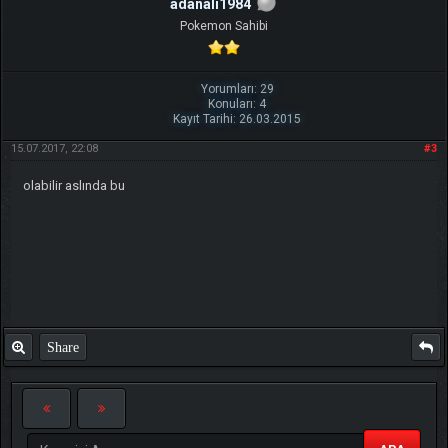
adanali1984
Pokemon Sahibi
Yorumları: 29
Konuları: 4
Kayıt Tarihi: 26.03.2015
15.07.2017, 22:08
#3
olabilir aslında bu
Share