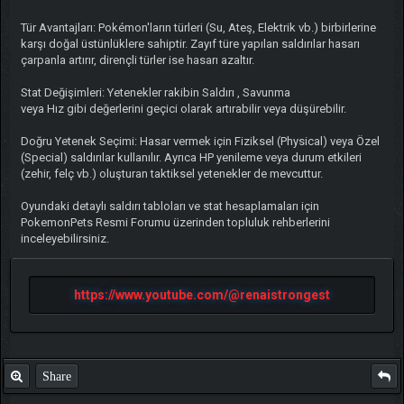
Tür Avantajları: Pokémon'ların türleri (Su, Ateş, Elektrik vb.) birbirlerine
karşı doğal üstünlüklere sahiptir. Zayıf türe yapılan saldırılar hasarı
çarpanla artırır, dirençli türler ise hasarı azaltır.
Stat Değişimleri: Yetenekler rakibin Saldırı , Savunma
veya Hız gibi değerlerini geçici olarak artırabilir veya düşürebilir.
Doğru Yetenek Seçimi: Hasar vermek için Fiziksel (Physical) veya Özel
(Special) saldırılar kullanılır. Ayrıca HP yenileme veya durum etkileri
(zehir, felç vb.) oluşturan taktiksel yetenekler de mevcuttur.
Oyundaki detaylı saldırı tabloları ve stat hesaplamaları için
PokemonPets Resmi Forumu üzerinden topluluk rehberlerini
inceleyebilirsiniz.
https://www.youtube.com/@renaistrongest
Share