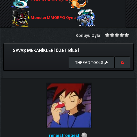
MonsterMMORPG Oyna
Konuyu Oyla:
SAVAŞ MEKANIKLERI ÖZET BILGI
THREAD TOOLS
renaistrongest