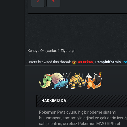
Konuyu Okuyanlar: 1 Ziyaretçi
Users browsed this thread:
CeFurkan
,
Pampiniformis
,
re
HAKKIMIZDA
Pokemon Pets oyunu hiç bir ödeme sistemi
bulunmayan, tamamıyla orjinal ve çok derin içeri
sahip, online, ücretsiz Pokemon MMO RPG rol