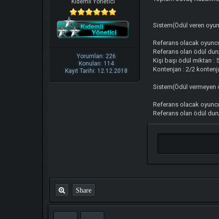
Kıdemli Yönetici
Sistem(Ödül veren oyun
Referans olacak oyuncu
Referans olan ödül duru
Yorumları: 226
Kişi başı ödül miktarı :
Konuları: 114
Kontenjan : 2/2 kontenj
Kayıt Tarihi: 12.12.2018
Sistem(Ödül vermeyen o
Referans olacak oyuncu
Referans olan ödül dur
Share