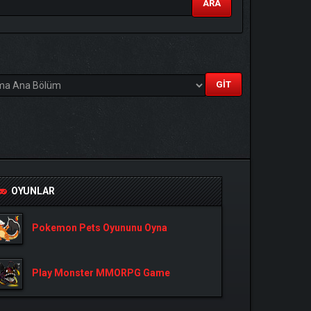
ARA
OYUNLAR
Pokemon Pets Oyununu Oyna
Play Monster MMORPG Game