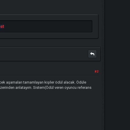
st
#2
recek aşamaları tamamlayan kişiler ödül alacak. Ödüle
üzerinden anlatayım. Sistem(Ödül veren oyuncu referans