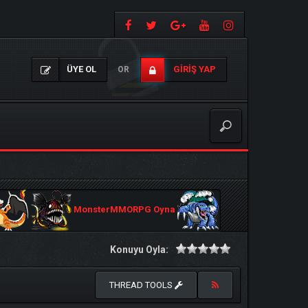
ÜYE OL
GIRIŞ YAP
OR
MonsterMMORPG Oyna
Konuyu Oyla:
THREAD TOOLS