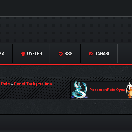
MA
ÜYELER
SSS
DAHASI
 Pets
»
Genel Tartışma Ana
PokemonPets Oyna