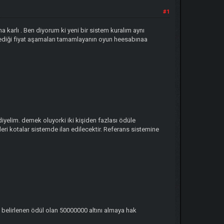
#1
ha karlı . Ben diyorum ki yeni bir sistem kuralım aynı
rlediği fiyat aşamaları tamamlayanın oyun heesabınaa
 diyelim. demek oluyorki iki kişiden fazlası ödüle
leri kotalar sistemde ilan edilecektir. Referans sistemine
 belirlenen ödül olan 50000000 altını almaya hak