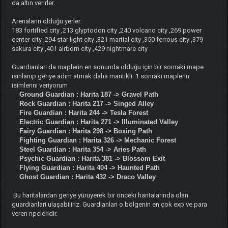
da altın verirler.
Arenalarin olduğu yerler:
183 fortified city ,213 glyptodon city ,240 volcano city ,269 power
center city ,294 star light city ,321 martial city ,350 ferrous city ,379
sakura city ,401 airborn city ,429 nightmare city
Guardianlari da maplerin en sonunda olduğu için bir sonraki mape
isinlanip geriye adım atmak daha mantıklı. 1 sonraki maplerin
isimlerini veriyorum
Ground Guardian : Harita 187 -> Gravel Path
Rock Guardian : Harita 217 -> Singed Alley
Fire Guardian : Harita 244 -> Tesla Forest
Electric Guardian : Harita 271 -> Illuminated Valley
Fairy Guardian : Harita 298 -> Boxing Path
Fighting Guardian : Harita 326 -> Mechanic Forest
Steel Guardian : Harita 354 -> Aries Path
Psychic Guardian : Harita 381 -> Blossom Exit
Flying Guardian : Harita 404 -> Haunted Path
Ghost Guardian : Harita 432 -> Draco Valley
Bu haritalardan geriye yürüyerek bir önceki haritalarinda olan
guardianlari ulaşabiliriz. Guardianlari o bölgenin en çok exp ve para
veren npcleridir.