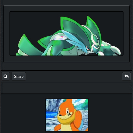
Share
TIKLA
Benim ve diğer eğitmenlerin taktikleri için