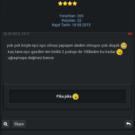
Yorumları: 265
Konuları: 22
Kayıt Tarihi: 18.08.2015
26.09.2015, 19:17
#9
yok yok böyle npc npc olmaz yapayım dedim olmuyor çok düşük
kaç tane npc gezdim 6m birikti 2 pokeyi de 100ledim bu kadar
uğraşmaya değmez bence
Pika pika
Share