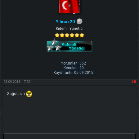
Yilmaz20
Kıdemli Yönetici
Yorumları: 362
Konuları: 20
Kayıt Tarihi: 05.09.2015
26.09.2015, 17:39
#8
Sağolasın