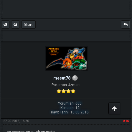
Share
mesut78
Pokemon Uzmanı
Yorumları: 605
Konuları: 19
Kayıt Tarihi: 13.08.2015
27.09.2015, 15:30
#16
ne arceusu yu-gi-oh cu metin