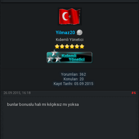
Yilmaz20
Kıdemli Yönetici
Yorumları: 362
Konuları: 20
Kayıt Tarihi: 05.09.2015
26.09.2015, 16:18
#6
bunlar bonuslu hali mi kılçıksız mı yoksa