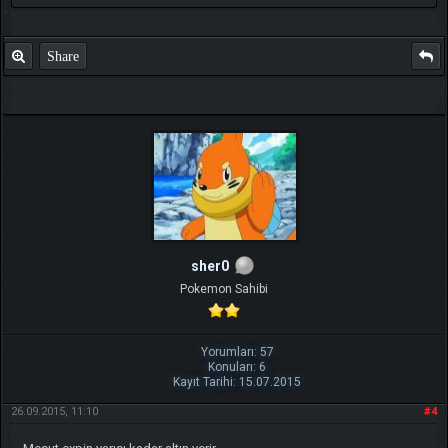
Share
sher0
Pokemon Sahibi
Yorumları: 57
Konuları: 6
Kayıt Tarihi: 15.07.2015
26.09.2015, 11:10
#4