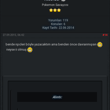
Pokemon Savaşcısı
Yorumları: 119
Konuları: 6
Kayıt Tarihi: 22.06.2014
27.09.2015, 06:42
#14
bende npcleri böyle yazacaktım ama benden önce davranmışsın
neyse ii olmuş
Alıntı: