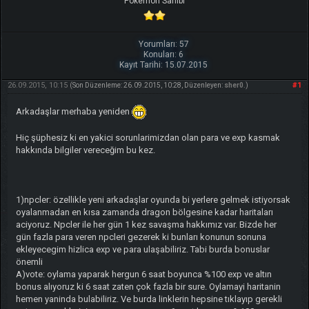
Pokemon Sahibi
Yorumları: 57
Konuları: 6
Kayıt Tarihi: 15.07.2015
26.09.2015, 10:15
#1
(Son Düzenleme: 26.09.2015, 10:28, Düzenleyen:
sher0
.)
Arkadaşlar merhaba yeniden
Hiç şüphesiz ki en yakici sorunlarimizdan olan para ve exp kasmak
hakkında bilgiler vereceğim bu kez.
1)npcler: özellikle yeni arkadaşlar oyunda bi yerlere gelmek istiyorsak
oyalanmadan en kısa zamanda dragon bölgesine kadar haritaları
aciyoruz. Npcler ile her gün 1 kez savaşma hakkımız var. Bizde her
gün fazla para veren npcleri gezerek ki bunları konunun sonuna
ekleyecegim hizlica exp ve para ulaşabiliriz. Tabi burda bonuslar
önemli
A)vote: oylama yaparak hergun 6 saat boyunca %100 exp ve altın
bonus alıyoruz ki 6 saat zaten çok fazla bir sure. Oylamayi haritanin
hemen yaninda bulabiliriz. Ve burda linklerin hepsine tıklayıp gerekli