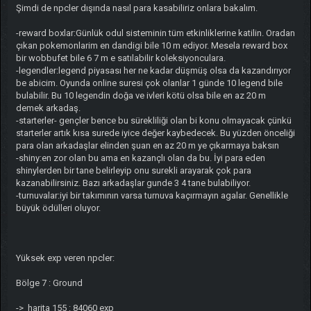
Şimdi de npcler dışında nasıl para kasabiliriz onlara bakalım.
-reward boxlar:Günlük odul sisteminin tüm etkinliklerine katilin. Oradan
çıkan pokemonlarim en dandigi bile 10 m ediyor. Mesela reward box
bir wobbufet bile 6 7 m e satılabilir koleksiyonculara.
-legendler:legend piyasası her ne kadar düşmüş olsa da kazandırıyor
be abicim. Oyunda online suresi çok olanlar 1 günde 10 legend bile
bulabilir. Bu 10 legendin doğa ve ivleri kötü olsa bile en az 20 m
demek arkadaş.
-starterler- gençler bence bu sürekliliği olan bi konu olmayacak çünkü
starterler artık kısa surede iyice değer kaybedecek. Bu yüzden önceliği
para olan arkadaşlar elinden şuan en az 20 m ye çıkarmaya baksın
-shiny:en zor olan bu ama en kazançlı olan da bu. İyi para eden
shinylerden bir tane belirleyip onu surekli arayarak çok para
kazanabilirsiniz. Bazı arkadaşlar gunde 3 4 tane bulabiliyor.
-turnuvalar:iyi bir takımının varsa turnuva kaçırmayın agalar. Genellikle
büyük ödülleri oluyor.
Yüksek exp veren npcler:
Bölge 7 : Ground
-> harita 155 : 84060 exp