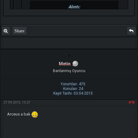
Alıntı:
Güzel Günler Mazide
Kaldııı
Share
Metin
Banlanmış Oyuncu
Yorumları: 475
Konuları: 24
Kayıt Tarihi: 03.04.2015
27.09.2015, 15:27
#15
Arceus a bak