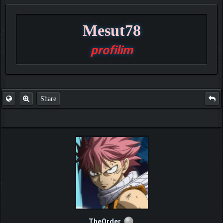
Mesut78
profilim
Share
TheOrder