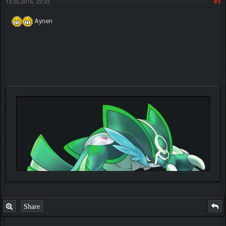
13.05.2016, 22:33
#3
Aynen
Share