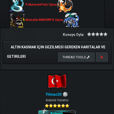
PokemonPets Oyna
MonsterMMORPG Oyna
Konuyu Oyla:
ALTIN KASMAK IÇIN GEZILMESI GEREKEN HARITALAR VE
GETIRILERI
THREAD TOOLS
Yilmaz20
Kıdemli Yönetici