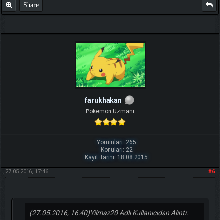
Share
TIKLA
Benim ve diğer eğitmenlerin taktikleri için
farukhakan
Pokemon Uzmanı
Yorumları: 265
Konuları: 22
Kayıt Tarihi: 18.08.2015
27.05.2016, 17:46
#6
(27.05.2016, 16:40)
Yilmaz20 Adlı Kullanıcıdan Alıntı: