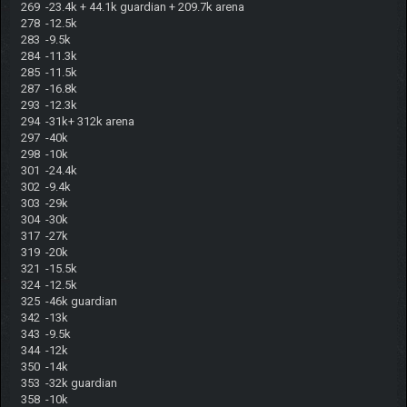
269 -23.4k + 44.1k guardian + 209.7k arena
278 -12.5k
283 -9.5k
284 -11.3k
285 -11.5k
287 -16.8k
293 -12.3k
294 -31k+ 312k arena
297 -40k
298 -10k
301 -24.4k
302 -9.4k
303 -29k
304 -30k
317 -27k
319 -20k
321 -15.5k
324 -12.5k
325 -46k guardian
342 -13k
343 -9.5k
344 -12k
350 -14k
353 -32k guardian
358 -10k