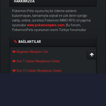
HAKKIMIZDA
Pokemon Pets oyunu hiç bir ödeme sistemi
bulunmayan, tamamıyla orjinal ve çok derin içeriğe
sahip, online, ücretsiz Pokemon MMO RPG rol yapma
oyunudur
www.pokemonpets.com
. Bu forum,
PokemonPets oyununun resmi Türkçe forumudur
BAĞLANTILAR
Bugünkü Mesajları Gör
Son 7 Günün Mesajlarını Göster
Son 15 Günün Mesajlarını Göster
Son 30 Günün Mesajlarını Göster
OYUNLAR
Pokemon Pets Oyununu Oyna