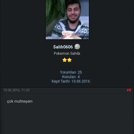
Salih0606
Pokemon Sahibi
Yorumları: 25
Konuları: 4
Kayıt Tarihi: 10.06.2016
10.06.2016, 11:29
#8
çok muhteşem