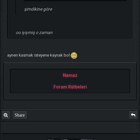
şimdikine göre
oo iyiymiş o zaman
aynen kasmak isteyene kaynak bol
Namaz
Forum Rütbeleri
Share