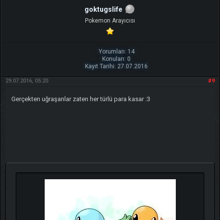
goktugslife
Pokemon Arayıcısı
Yorumları: 14
Konuları: 0
Kayıt Tarihi: 27.07.2016
29.07.2016, 05:20
#9
Gerçekten uğraşanlar zaten her türlü para kasar :3