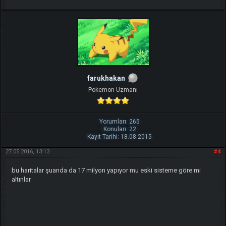
TIKLA
Benim ve diğer eğitmenlerin taktikleri için
farukhakan
Pokemon Uzmanı
Yorumları: 265
Konuları: 22
Kayıt Tarihi: 18.08.2015
27.05.2016, 13:13
#4
bu haritalar şuanda da 17 milyon yapıyor mu eski sisteme göre mi
altınlar