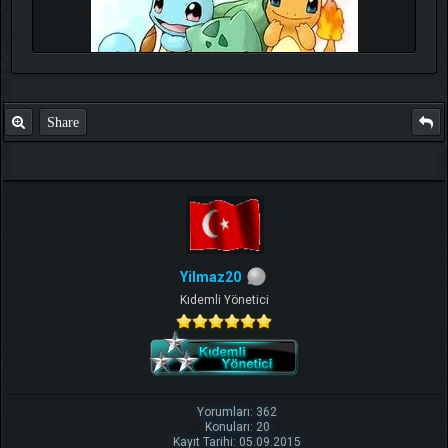
Share
goktug
s
life
Yilmaz20
Kıdemli Yönetici
Yorumları: 362
Konuları: 20
Kayıt Tarihi: 05.09.2015