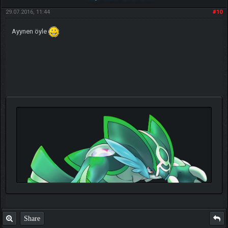
29.07.2016, 11:44
#10
Ayynen öyle
Share