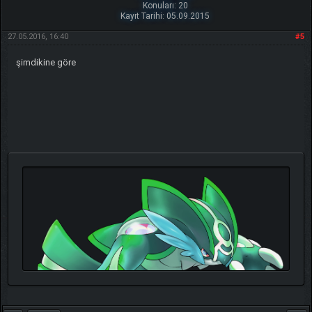
Konuları: 20
Kayıt Tarihi: 05.09.2015
27.05.2016, 16:40
#5
şimdikine göre