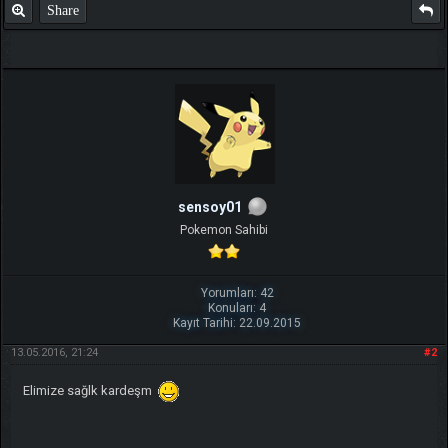
Share
TIKLA
Benim ve diğer eğitmenlerin taktikleri için
sensoy01
Pokemon Sahibi
Yorumları: 42
Konuları: 4
Kayıt Tarihi: 22.09.2015
13.05.2016, 21:24
#2
Elimize sağlk kardeşm