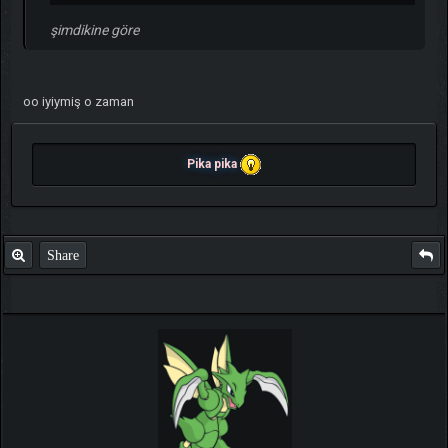
şimdikine göre
oo iyiymiş o zaman
Pika pika
Share