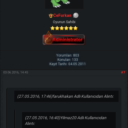
CeFurkan
Oyunun Sahibi
Yorumları: 803
Konuları: 133
Kayıt Tarihi: 04.05.2011
03.06.2016, 14:45
#7
(27.05.2016, 17:46)
farukhakan Adlı Kullanıcıdan Alıntı:
(27.05.2016, 16:40)
Yilmaz20 Adlı Kullanıcıdan
Alıntı: