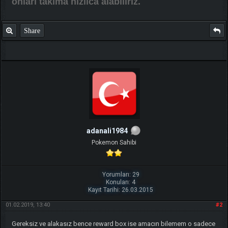
onları takıma hızlıca alabiliriz.
Share
adanali1984
Pokemon Sahibi
Yorumları: 29
Konuları: 4
Kayıt Tarihi: 26.03.2015
01.02.2019, 13:40
#2
Gereksiz ve alakasız bence reward box ise amacın bilemem o sadece