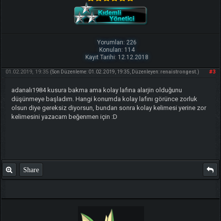
Yorumları: 226
Konuları: 114
Kayıt Tarihi: 12.12.2018
01.02.2019, 19:35
#3
(Son Düzenleme: 01.02.2019, 19:35, Düzenleyen:
renaistrongest
.)
adanalı1984 kusura bakma ama kolay lafına alarjin olduğunu
düşünmeye başladım. Hangi konumda kolay lafını görünce zorluk
olsun diye gereksiz diyorsun, bundan sonra kolay kelimesi yerine zor
kelimesini yazacam beğenmen için :D
Share