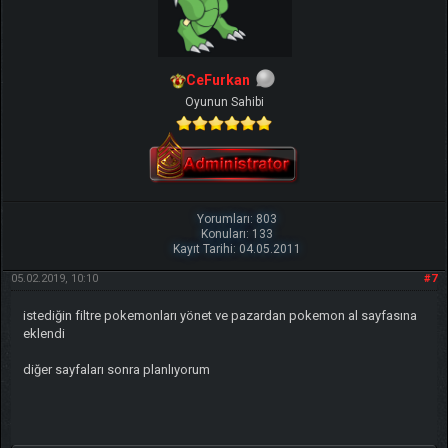
CeFurkan
Oyunun Sahibi
Yorumları: 803
Konuları: 133
Kayıt Tarihi: 04.05.2011
05.02.2019, 10:10
#7
istediğin filtre pokemonları yönet ve pazardan pokemon al sayfasına
eklendi
diğer sayfaları sonra planlıyorum