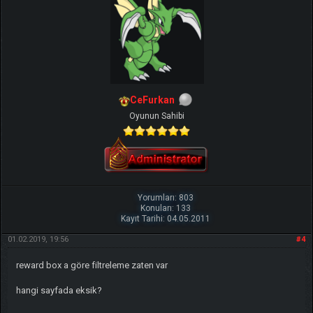
CeFurkan
Oyunun Sahibi
Yorumları: 803
Konuları: 133
Kayıt Tarihi: 04.05.2011
01.02.2019, 19:56
#4
reward box a göre filtreleme zaten var
hangi sayfada eksik?