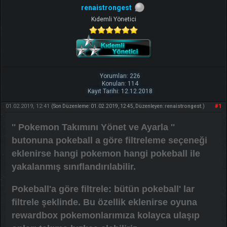
renaistrongest
Kıdemli Yönetici
Yorumları: 226
Konuları: 114
Kayıt Tarihi: 12.12.2018
01.02.2019, 12:41
#1
(Son Düzenleme: 01.02.2019, 12:45, Düzenleyen:
renaistrongest
.)
'' Pokemon Takımını Yönet ve Ayarla ''
butonuna pokeball a göre filtreleme seçeneği
eklenirse hangi pokemon hangi pokeball ile
yakalanmış sınıflandırılabilir.
Pokeball'a göre filtrele: bütün pokeball' lar
filtrele şeklinde. Bu özellik eklenirse oyuna
rewardbox pokemonlarımıza kolayca ulaşıp