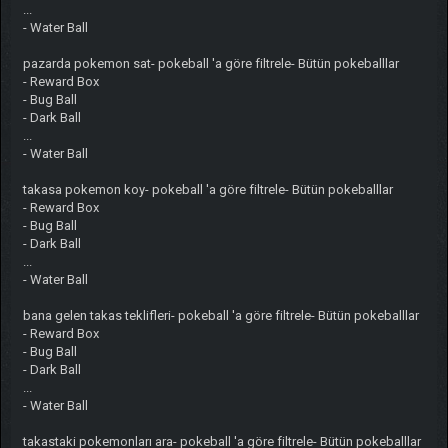
...
- Water Ball
pazarda pokemon sat- pokeball 'a göre filtrele- Bütün pokeballlar
- Reward Box
- Bug Ball
- Dark Ball
...
- Water Ball
takasa pokemon koy- pokeball 'a göre filtrele- Bütün pokeballlar
- Reward Box
- Bug Ball
- Dark Ball
...
- Water Ball
bana gelen takas teklifleri- pokeball 'a göre filtrele- Bütün pokeballlar
- Reward Box
- Bug Ball
- Dark Ball
...
- Water Ball
takastaki pokemonları ara- pokeball 'a göre filtrele- Bütün pokeballlar