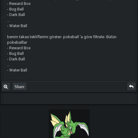
- Reward Box
- Bug Ball
- Dark Ball
...
- Water Ball
benim takas tekliflerimi göster- pokeball 'a göre filtrele- Bütün
pokeballlar
- Reward Box
- Bug Ball
- Dark Ball
...
- Water Ball
Share