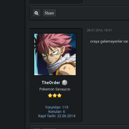
Share
28.07.2014, 18:47
oraya gelemeyenler var
TheOrder
Pokemon Savaşcısı
Yorumları: 119
Konuları: 6
Kayıt Tarihi: 22.06.2014