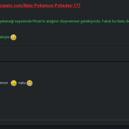
monpets.com/Natu-Pokemon-Pokedex-177
eteneği sayesinde Pinsir'in atağının düşmemesi gerekiyordu. Fakat bu Natu den
lebiyle
okemon
natu