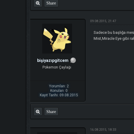
Share
09.08.2015, 21:47
Sadece bu başlığa mesa
Mist,Miracle Eye gibi ra
bişiyazıpgitcem
Pokemon Çaylağı
Yorumları: 2
Konuları: 0
Kayıt Tarihi: 09.08.2015
Share
16.08.2015, 18:33