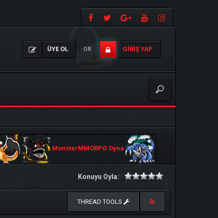
ÜYE OL
GIRIŞ YAP
OR
MonsterMMORPG Oyna
Konuyu Oyla:
THREAD TOOLS