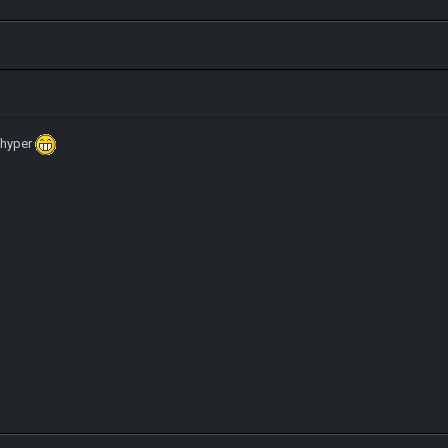
 hyper