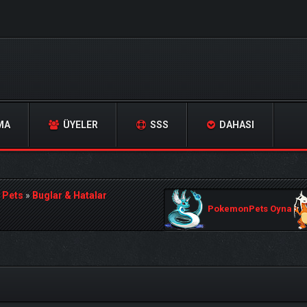
MA
ÜYELER
SSS
DAHASI
 Pets
»
Buglar & Hatalar
PokemonPets Oyna