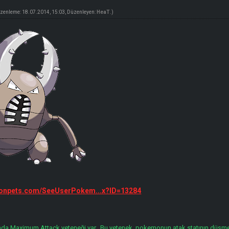
zenleme: 18.07.2014, 15:03, Düzenleyen:
HeaT
.)
monpets.com/SeeUserPokem...x?ID=13284
 Maximum Attack yeteneği var. Bu yetenek, pokemonun atak statının düşmesi