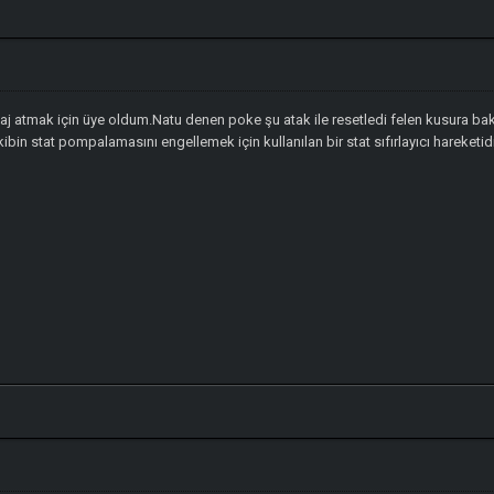
j atmak için üye oldum.Natu denen poke şu atak ile resetledi felen kusura b
kibin stat pompalamasını engellemek için kullanılan bir stat sıfırlayıcı hareketid