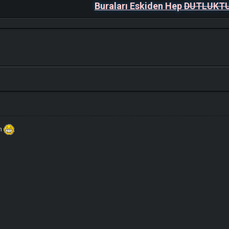
Buraları Eskiden Hep
DUTLUKT
un