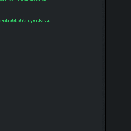
n eski atak statına geri döndü.