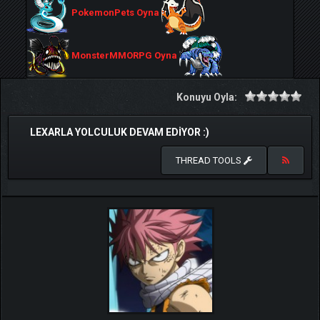
PokemonPets Oyna
MonsterMMORPG Oyna
Konuyu Oyla:
LEXARLA YOLCULUK DEVAM EDIYOR :)
THREAD TOOLS