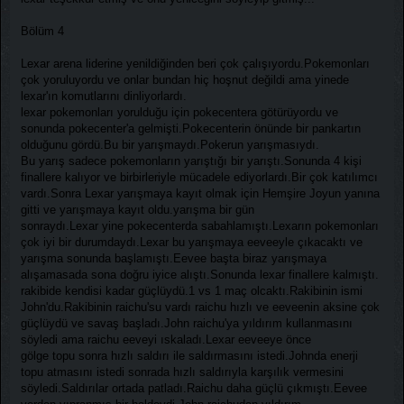
Bölüm 4
Lexar arena liderine yenildiğinden beri çok çalışıyordu.Pokemonları
çok yoruluyordu ve onlar bundan hiç hoşnut değildi ama yinede
lexar'ın komutlarını dinliyorlardı.
lexar pokemonları yorulduğu için pokecentera götürüyordu ve
sonunda pokecenter'a gelmişti.Pokecenterin önünde bir pankartın
olduğunu gördü.Bu bir yarışmaydı.Pokerun yarışmasıydı.
Bu yarış sadece pokemonların yarıştığı bir yarıştı.Sonunda 4 kişi
finallere kalıyor ve birbirleriyle mücadele ediyorlardı.Bir çok katılımcı
vardı.Sonra Lexar yarışmaya kayıt olmak için Hemşire Joyun yanına
gitti ve yarışmaya kayıt oldu.yarışma bir gün
sonraydı.Lexar yine pokecenterda sabahlamıştı.Lexarın pokemonları
çok iyi bir durumdaydı.Lexar bu yarışmaya eeveeyle çıkacaktı ve
yarışma sonunda başlamıştı.Eevee başta biraz yarışmaya
alışamasada sona doğru iyice alıştı.Sonunda lexar finallere kalmıştı.
rakibide kendisi kadar güçlüydü.1 vs 1 maç olcaktı.Rakibinin ismi
John'du.Rakibinin raichu'su vardı raichu hızlı ve eeveenin aksine çok
güçlüydü ve savaş başladı.John raichu'ya yıldırım kullanmasını
söyledi ama raichu eeveyi ıskaladı.Lexar eeveeye önce
gölge topu sonra hızlı saldırı ile saldırmasını istedi.Johnda enerji
topu atmasını istedi sonrada hızlı saldırıyla karşılık vermesini
söyledi.Saldırılar ortada patladı.Raichu daha güçlü çıkmıştı.Eevee