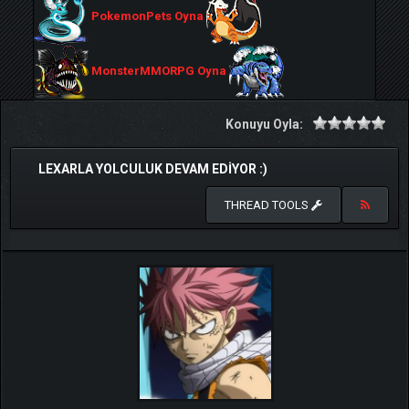
PokemonPets Oyna
MonsterMMORPG Oyna
Konuyu Oyla:
LEXARLA YOLCULUK DEVAM EDIYOR :)
THREAD TOOLS