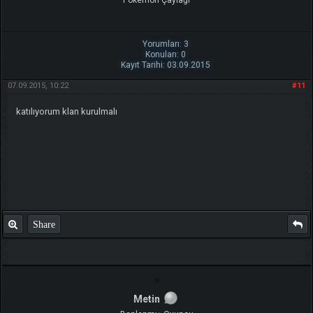
Yorumları: 3
Konuları: 0
Kayıt Tarihi: 03.09.2015
07.09.2015, 10:22
#11
katılıyorum klan kurulmalı
Share
Metin