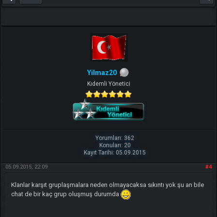
Yilmaz20
Kıdemli Yönetici
Yorumları: 362
Konuları: 20
Kayıt Tarihi: 05.09.2015
05.09.2015, 22:09
#4
Klanlar karşıt gruplaşmalara neden olmayacaksa sıkıntı yok şu an bile
chat de bir kaç grup oluşmuş durumda