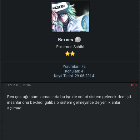
Bexces
Pokemon Sahibi
Yorumları: 72
Konuları: 4
Kayıt Tarihi: 29.06.2014
08.09.2015, 15:04
#13
Ben çok uğraştım zamanında bu işe de cef bi sistem gelecek demişti
insanlar onu bekledi galiba o sistem gelmeyince de yeni klanlar
açılmadı