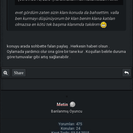
evet gördüm zaten sizin klanı konuda da bahsettim. valla
ben kurmayı düşünüyorum bir klan benim klana katılan
olmazsa en kötü tek başıma klanımda takılırım
konuyu arada sohbette falan paylaş . Herkesin haberi olsun .
Oylamada yardımcı olur ona göre bir tane kur . Koşulları belirle duruma
göre turnuvalar gibi artış sağlanabilir .
Share
Metin
Banlanmış Oyuncu
Yorumları: 475
Konuları: 24
Kayıt Tarihi: 03.04.2015