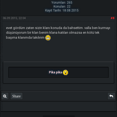
Yorumları: 265
Konuları: 22
Kayıt Tarihi: 18.08.2015
06.09.2015, 22:04
#8
evet gördüm zaten sizin klanı konuda da bahsettim. valla ben kurmayı
düşünüyorum bir klan benim klana katılan olmazsa en kötü tek
başıma klanımda takılırım
Pika pika
Share