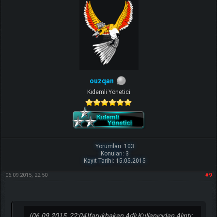
ouzqan
Kıdemli Yönetici
Yorumları: 103
Konuları: 3
Kayıt Tarihi: 15.05.2015
06.09.2015, 22:50
#9
(06.09.2015, 22:04)
farukhakan Adlı Kullanıcıdan Alıntı: