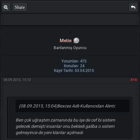
Share
Metin
Banlanmış Oyuncu
Yorumları: 475
Konuları: 24
Kayıt Tarihi: 03.04.2015
08.09.2015, 15:10
#14
(08.09.2015, 15:04)
Bexces Adlı Kullanıcıdan Alıntı:
Ben çok uğraştım zamanında bu işe de cef bi sistem
gelecek demişti insanlar onu bekledi galiba o sistem
gelmeyince de yeni klanlar açılmadı