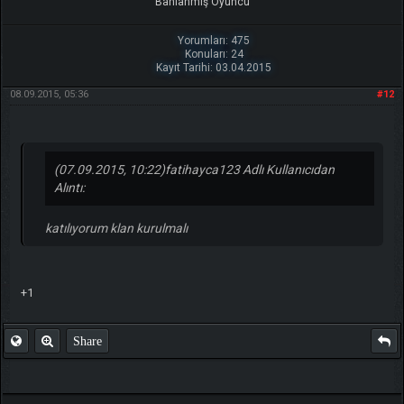
Banlanmış Oyuncu
Yorumları: 475
Konuları: 24
Kayıt Tarihi: 03.04.2015
08.09.2015, 05:36
#12
(07.09.2015, 10:22)
fatihayca123 Adlı Kullanıcıdan
Alıntı:
katılıyorum klan kurulmalı
+1
Share