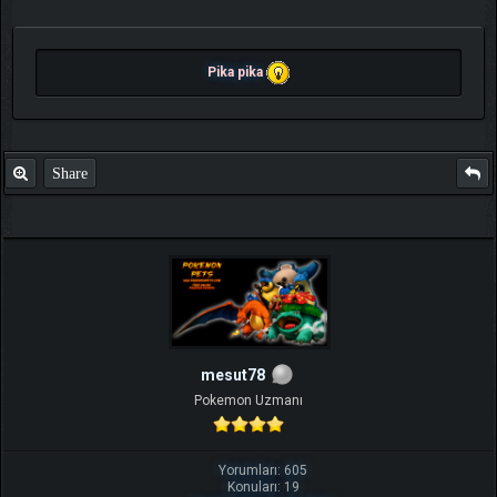
Pika pika
Share
mesut78
Pokemon Uzmanı
Yorumları: 605
Konuları: 19