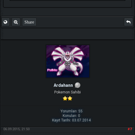
Share
Ardahann
Pokemon Sahibi
Yorumları: 55
Konuları: 0
Kayıt Tarihi: 03.07.2014
06.09.2015, 21:50
#7