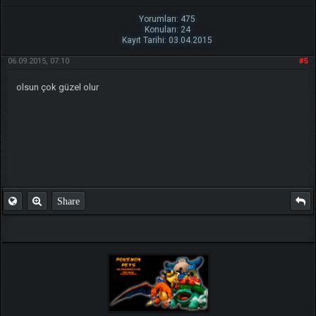
Yorumları: 475
Konuları: 24
Kayıt Tarihi: 03.04.2015
06.09.2015, 07:10
#5
olsun çok güzel olur
Share