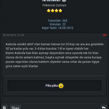
Pokemon Uzmanı
Yorumları: 265
Konuları: 22
Kayıt Tarihi: 18.08.2015
05.09.2015, 21:56
#3
Aslında sürekli aktif olan hemen hemen bir 20 kişi var ara ara girenlerle
50`ye kadar yolu var. 3-4 klan kurulsa 7-8`er üyesi olabilir her
klanın.Aslında ben klan açmayı düşündüm ama oyunda tek bir klan
olursa da bir anlamı kalmaz, başka açmak isteyenler de varsa buraya
yazsın veya klan olursa katılırım diyenler varsa onlar da yazsın ilgiye
göre zaten açılır klanlar.
Pika pika
Share