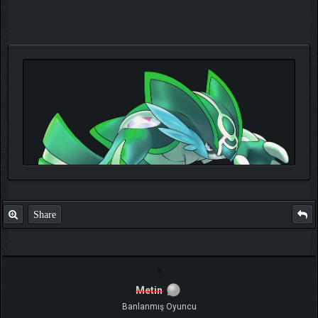
Share
Metin
TIKLA
Benim ve diğer eğitmenlerin taktikleri için
Banlanmış Oyuncu