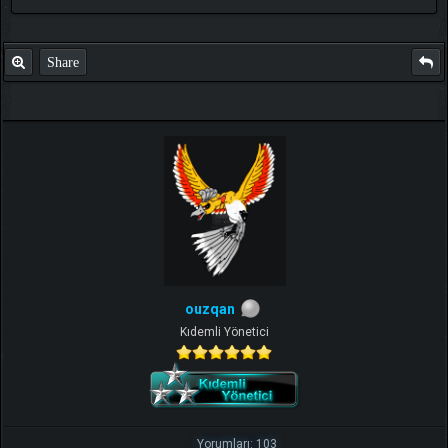
Share
ouzqan
Kıdemli Yönetici
Yorumları: 103