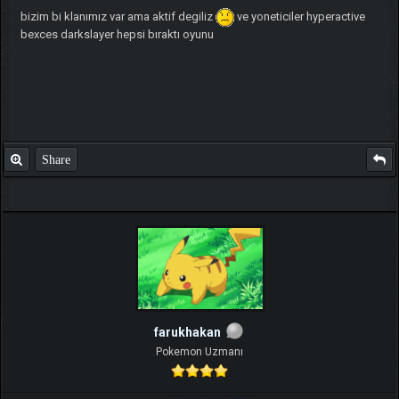
bizim bi klanımız var ama aktif degiliz
ve yoneticiler hyperactive
bexces darkslayer hepsi bıraktı oyunu
Share
farukhakan
Pokemon Uzmanı