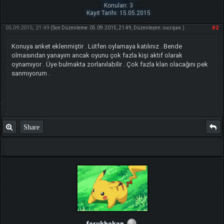
Konuları: 3
Kayıt Tarihi: 15.05.2015
05.09.2015, 21:49
#2
(Son Düzenleme: 05.09.2015, 21:49, Düzenleyen:
ouzqan
.)
Konuya anket eklenmiştir . Lütfen oylamaya katılınız . Bende
olmasından yanayım ancak oyunu çok fazla kişi aktif olarak
oynamıyor . Üye bulmakta zorlanılabilir . Çok fazla klan olacağını pek
sanmıyorum .
Share
farukhakan