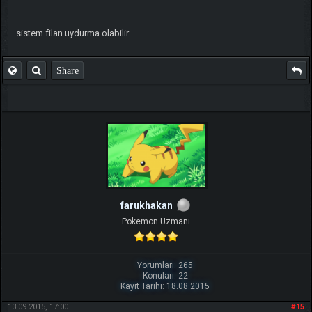
sistem filan uydurma olabilir
Share
farukhakan
Pokemon Uzmanı
Yorumları: 265
Konuları: 22
Kayıt Tarihi: 18.08.2015
13.09.2015, 17:00
#15