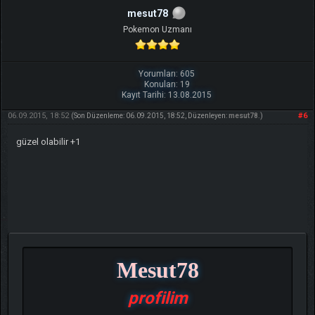
mesut78
Pokemon Uzmanı
Yorumları: 605
Konuları: 19
Kayıt Tarihi: 13.08.2015
06.09.2015, 18:52
#6
(Son Düzenleme: 06.09.2015, 18:52, Düzenleyen:
mesut78
.)
güzel olabilir +1
Mesut78
profilim