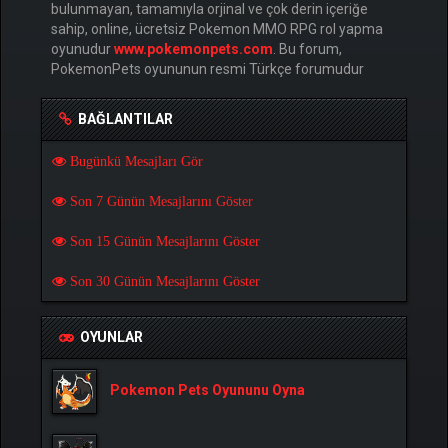
bulunmayan, tamamıyla orjinal ve çok derin içeriğe
sahip, online, ücretsiz Pokemon MMO RPG rol yapma
oyunudur
www.pokemonpets.com
. Bu forum,
PokemonPets oyununun resmi Türkçe forumudur
BAĞLANTILAR
Bugünkü Mesajları Gör
Son 7 Günün Mesajlarını Göster
Son 15 Günün Mesajlarını Göster
Son 30 Günün Mesajlarını Göster
OYUNLAR
Pokemon Pets Oyununu Oyna