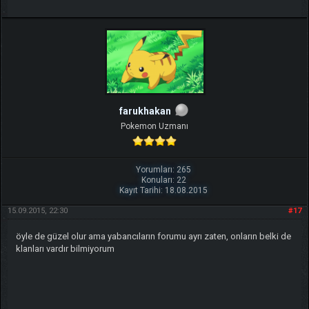
farukhakan
Pokemon Uzmanı
Yorumları: 265
Konuları: 22
Kayıt Tarihi: 18.08.2015
15.09.2015, 22:30
#17
öyle de güzel olur ama yabancıların forumu ayrı zaten, onların belki de
klanları vardır bilmiyorum