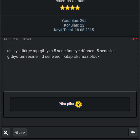
Pokemon Uzmanı
Yorumları: 265
Konuları: 22
Kayıt Tarihi: 18.08.2015
14.11.2020, 18:48
#7
ulan ya türkçe rap gibiyim 5 sene önceye dönsem 5 sene ileri
gidiyorum resmen :d senelerdir kitap okumaz olduk
Pika pika
Share