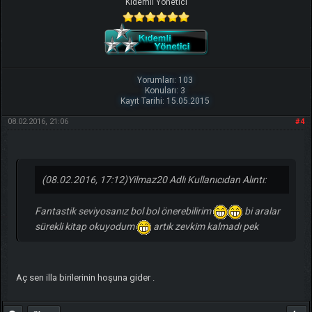
Kıdemli Yönetici
Yorumları: 103
Konuları: 3
Kayıt Tarihi: 15.05.2015
08.02.2016, 21:06
#4
(08.02.2016, 17:12)
Yilmaz20 Adlı Kullanıcıdan Alıntı:
Fantastik seviyosanız bol bol önerebilirim
bi aralar
sürekli kitap okuyodum
artık zevkim kalmadı pek
Aç sen illa birilerinin hoşuna gider .