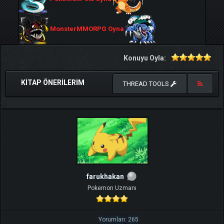
MonsterMMORPG Oyna
Konuyu Oyla:
KITAP ÖNERILERIM
THREAD TOOLS
farukhakan
Pokemon Uzmanı
Yorumları: 265