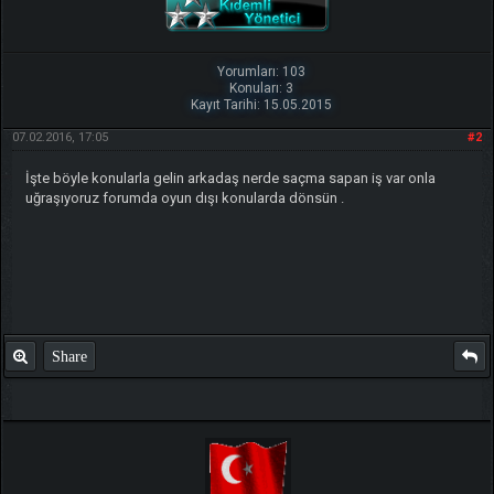
Yorumları: 103
Konuları: 3
Kayıt Tarihi: 15.05.2015
07.02.2016, 17:05
#2
İşte böyle konularla gelin arkadaş nerde saçma sapan iş var onla
uğraşıyoruz forumda oyun dışı konularda dönsün .
Share