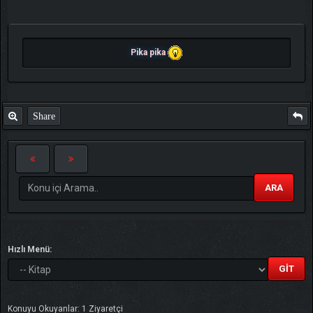
Pika pika
Share
ARA
Hızlı Menü:
Konuyu Okuyanlar: 1 Ziyaretçi