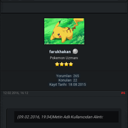
farukhakan
Pokemon Uzmanı
Yorumları: 265
Konuları: 22
Kayıt Tarihi: 18.08.2015
12.02.2016, 16:12
#6
(09.02.2016, 19:34)
Metin Adlı Kullanıcıdan Alıntı: