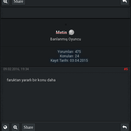
Share
Metin
Banlanmış Oyuncu
Yorumları: 475
Konuları: 24
Kayıt Tarihi: 03.04.2015
09.02.2016, 19:34
#5
faruktan yararlı bir konu daha
Share