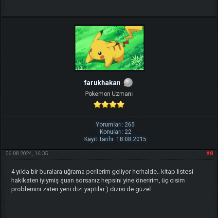
farukhakan
Pokemon Uzmanı
Yorumları: 265
Konuları: 22
Kayıt Tarihi: 18.08.2015
06.08.2024, 16:35
#8
4 yılda bir buralara uğrama perilerim geliyor herhalde.. kitap listesi
hakikaten iyiymiş şuan sorsanız hepsini yine öneririm, üç cisim
problemini zaten yeni dizi yaptılar:) dizisi de güzel