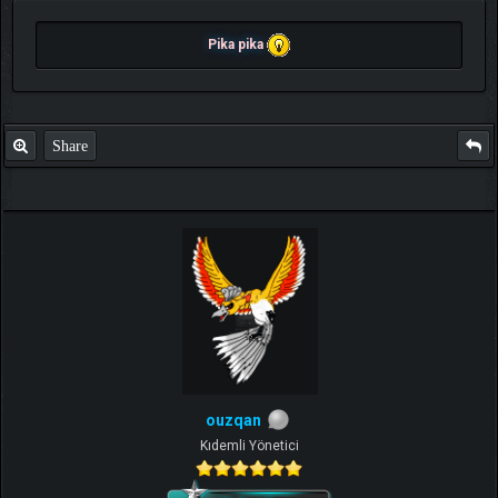
Pika pika
Share
ouzqan
Kıdemli Yönetici