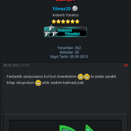
Yilmaz20
Kıdemli Yönetici
Yorumları: 362
Konuları: 20
Kayıt Tarihi: 05.09.2015
08.02.2016, 17:12
#3
Fantastik seviyosanız bol bol önerebilirim
bi aralar sürekli
kitap okuyodum
artık zevkim kalmadı pek