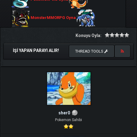
MonsterMMORPG Oyna
Konuyu Oyla:
İŞI YAPAN PARAYI ALIR!
THREAD TOOLS
sher0
Pokemon Sahibi