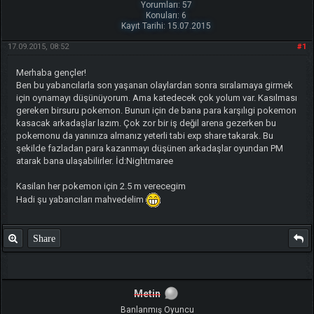
Yorumları: 57
Konuları: 6
Kayıt Tarihi: 15.07.2015
17.09.2015, 08:52
#1
Merhaba gençler!
Ben bu yabancılarla son yaşanan olaylardan sonra sıralamaya girmek
için oynamayı düşünüyorum. Ama katedecek çok yolum var. Kasılması
gereken birsuru pokemon. Bunun için de bana para karşılıgi pokemon
kasacak arkadaşlar lazım. Çok zor bir iş değil arena gezerken bu
pokemonu da yanınıza almanız yeterli tabi exp share takarak. Bu
şekilde fazladan para kazanmayı düşünen arkadaşlar oyundan PM
atarak bana ulaşabilirler. İd:Nightmaree
Kasilan her pokemon için 2.5 m verecegim
Hadi şu yabancıları mahvedelim
Share
Metin
Banlanmış Oyuncu