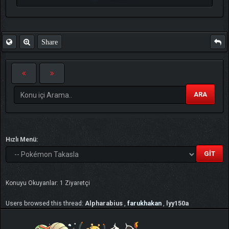
Share
ARA
Hızlı Menü:
Konuyu Okuyanlar: 1 Ziyaretçi
Users browsed this thread:
Alpharabius
,
farukhakan
,
lyy150a