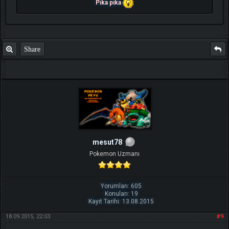
Pika pika
Share
mesut78
Pokemon Uzmanı
Yorumları: 605
Konuları: 19
Kayıt Tarihi: 13.08.2015
18.09.2015, 22:03
#9