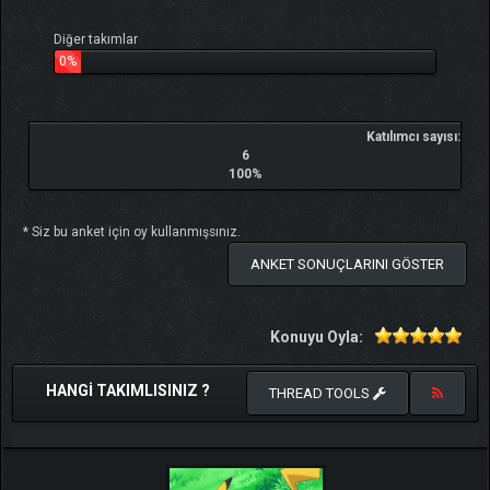
Diğer takımlar
0%
Katılımcı sayısı:
6
100%
* Siz bu anket için oy kullanmışsınız.
ANKET SONUÇLARINI GÖSTER
Konuyu Oyla:
HANGI TAKIMLISINIZ ?
THREAD TOOLS