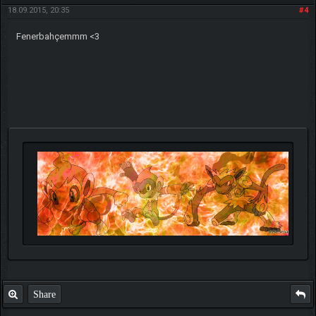
18.09.2015, 20:35
#4
Fenerbahçemmm <3
Share