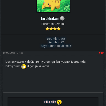
farukhakan
Pokemon Uzmanı
Yorumları: 265
Konuları: 22
Kayıt Tarihi: 18.08.2015
19.09.2015, 07:25
#10
ben ankette şık değiştiremiyorum galiba, yapabiliyorsamda
bilmiyorum
diğer şıkkı var ya
Pika pika