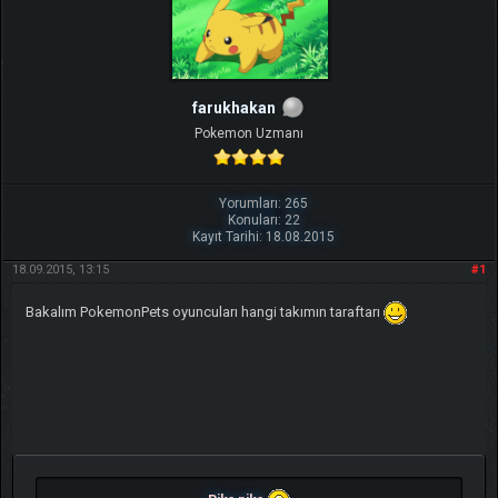
farukhakan
Pokemon Uzmanı
Yorumları: 265
Konuları: 22
Kayıt Tarihi: 18.08.2015
18.09.2015, 13:15
#1
Bakalım PokemonPets oyuncuları hangi takımın taraftarı