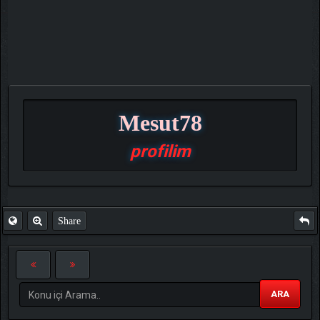
Mesut78
profilim
Share
ARA