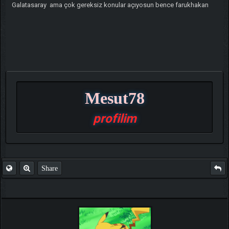
Galatasaray ama çok gereksiz konular açıyosun bence farukhakan
Mesut78
profilim
Share