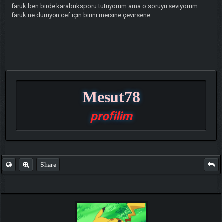
faruk ben birde karabüksporu tutuyorum ama o soruyu seviyorum
faruk ne duruyon cef için birini mersine çevirsene
Mesut78
profilim
Share