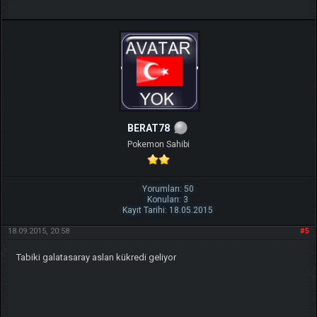
BERAT78
Pokemon Sahibi
Yorumları: 50
Konuları: 3
Kayıt Tarihi: 18.05.2015
18.09.2015, 20:58
#5
Tabiki galatasaray aslan kükredi geliyor