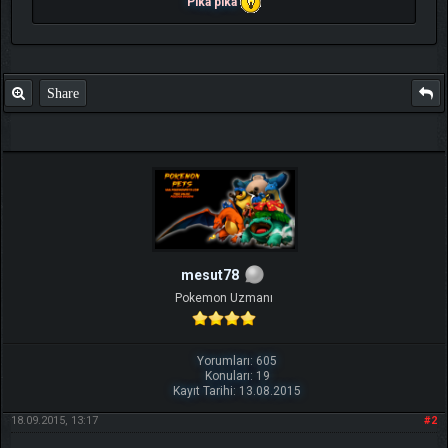
Pika pika
Share
mesut78
Pokemon Uzmanı
Yorumları: 605
Konuları: 19
Kayıt Tarihi: 13.08.2015
18.09.2015, 13:17
#2