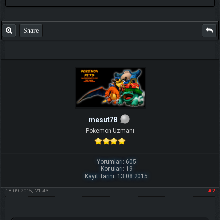
Share
mesut78
Pokemon Uzmanı
Yorumları: 605
Konuları: 19
Kayıt Tarihi: 13.08.2015
18.09.2015, 21:43
#7