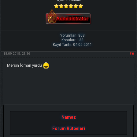
Yorumları: 803
Konuları: 133
Kayıt Tarihi: 04.05.2011
18.09.2015, 21:36
#6
Mersin İdman yurdu
Namaz
Forum Rütbeleri