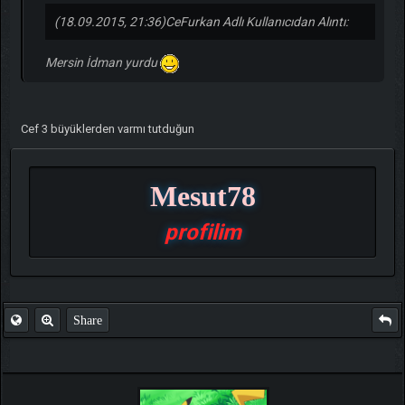
(18.09.2015, 21:36)
CeFurkan Adlı Kullanıcıdan Alıntı:
Mersin İdman yurdu
Cef 3 büyüklerden varmı tutduğun
Mesut78
profilim
Share