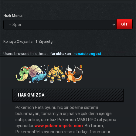
Hızlı Menü:
Konuyu Okuyanlar: 1 Ziyaretçi
Users browsed this thread:
farukhakan
,
renaistrongest
HAKKIMIZDA
Pokemon Pets oyunu hiç bir ödeme sistemi
bulunmayan, tamamıyla orjinal ve çok derin içeriğe
sahip, online, ücretsiz Pokemon MMO RPG rol yapma
oyunudur
www.pokemonpets.com
. Bu forum,
PokemonPets oyununun resmi Türkçe forumudur