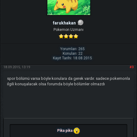
farukhakan
Pokemon Uzmanı
Yorumları: 265
Konuları: 22
Kayıt Tarihi: 18.08.2015
18.09.2015, 13:19
#3
spor bölümü varsa böyle konulara da gerek vardır. sadece pokemonla
ilgili konuşalacak olsa forumda böyle bölümler olmazdı
Pika pika