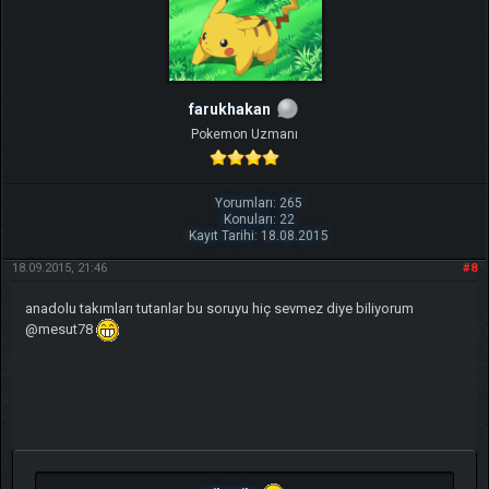
farukhakan
Pokemon Uzmanı
Yorumları: 265
Konuları: 22
Kayıt Tarihi: 18.08.2015
18.09.2015, 21:46
#8
anadolu takımları tutanlar bu soruyu hiç sevmez diye biliyorum
@mesut78