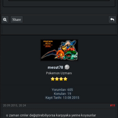
Share
mesut78
Pokemon Uzmanı
Yorumları: 605
Konuları: 19
Kayıt Tarihi: 13.08.2015
20.09.2015, 20:24
#11
o zaman cmler değiştirebiliyorsa karşıyaka yerine koysunlar