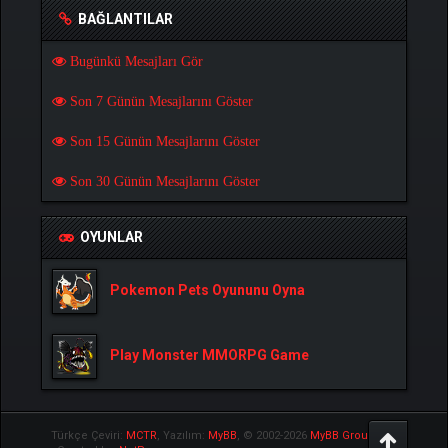
BAĞLANTILAR
Bugünkü Mesajları Gör
Son 7 Günün Mesajlarını Göster
Son 15 Günün Mesajlarını Göster
Son 30 Günün Mesajlarını Göster
OYUNLAR
Pokemon Pets Oyununu Oyna
Play Monster MMORPG Game
Türkçe Çeviri:
MCTR
, Yazılım:
MyBB
, © 2002-2026
MyBB Group
.