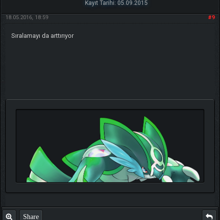
Kayıt Tarihi: 05.09.2015
18.05.2016, 18:59
#9
Sıralamayı da arttırıyor
Share