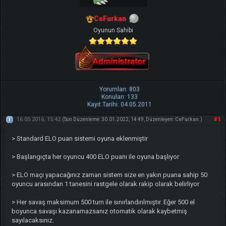
CeFurkan
Oyunun Sahibi
Yorumları: 803
Konuları: 133
Kayıt Tarihi: 04.05.2011
16.05.2016, 15:42
#1
(Son Düzenleme: 30.01.2022, 14:49, Düzenleyen:
CeFurkan
.)
> Standard ELO puan sistemi oyuna eklenmiştir
> Başlangıçta her oyuncu 400 ELO puanı ile oyuna başlıyor
> ELO maçı yapacağınız zaman sistem size en yakın puana sahip 50
oyuncu arasından 1 tanesini rastgele olarak rakip olarak belirliyor
> Her savaş maksimum 500 turn ile sınırlandırılmıştır. Eğer 500 el
boyunca savaşı kazanamazsanız otomatik olarak kaybetmiş
sayılacaksınız.