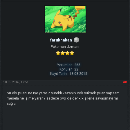
TIKLA
Benim ve diğer eğitmenlerin taktikleri için
farukhakan
Pokemon Uzmanı
Yorumları: 265
Konuları: 22
Kayıt Tarihi: 18.08.2015
18.05.2016, 17:51
#8
bu elo puanı ne işe yarar ? sürekli kazanıp çok yüksek puan yapsam
mesela ne işime yarar ? sadece pvp de denk kişilerle savaşmayı mı
sağlar