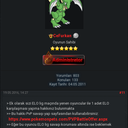
CeFurkan
Oyunun Sahibi
Yorumları: 803
Konuları: 133
Kayıt Tarihi: 04.05.2011
19.05.2016, 14:27
#11
> Ek olarak sizi ELO lig maçında yenen oyuncular ile 1 adet ELO
karşılaşması yapma hakkınız bulunmakta
>> Bu hakkı PvP savaşı yap sayfasından kullanabilirsiniz:
https://www.pokemonpets.com/PVPBattleOffer.aspx
>> Eğer bu oyuncu ELO lig savaşı koruması altında ise beklemek