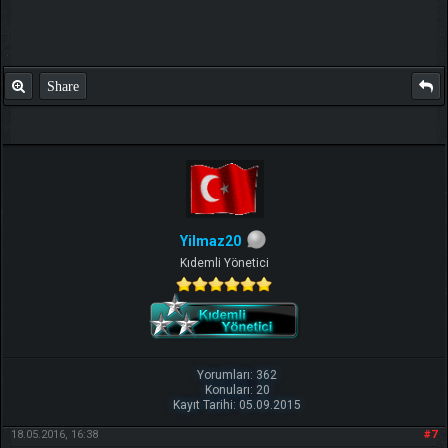
Share
Yilmaz20
Kıdemli Yönetici
Yorumları: 362
Konuları: 20
Kayıt Tarihi: 05.09.2015
18.05.2016, 16:38
#7