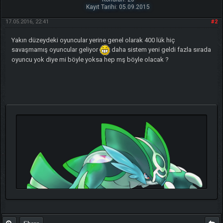
Kayıt Tarihi: 05.09.2015
17.05.2016, 22:41
#2
Yakın düzeydeki oyuncular yerine genel olarak 400 lük hiç
savaşmamış oyuncular geliyor
daha sistem yeni geldi fazla sırada
oyuncu yok diye mi böyle yoksa hep mş böyle olacak ?