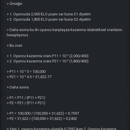
> Örneğin
> 1. Oyuncuda 2,000 ELO puanı var buna S1 diyelim
> 2. Oyuncuda 1,800 ELO puanı var buna S2 diyelim
> Daha sonra bu iki oyuncu karşılaşsa kazanma istatistiksel oranlarını
hesaplıyoruz
> Bu oran
> 1. Oyuncu kazanma oranı P11 = 10 ^ (2,000/400)
> 2. Oyuncu kazanma oranı P21 = 10 ^ (1,800/400)
> P11 = 10 ^ 5 = 100,000
> P21 = 10 ^ 4.5 = 31,622.77
> Daha sonra
> P1 = P11 / (P11 + P21)
> P2 = P21 / (P11 + P21)
> P1 = 100,000 / (100,000 + 31,622) = 0.7597
> P2 = 31,622 / (100,000 + 31,622) = 0.2402
> Yani 1. oyuncu kazanma olasılığı 0.7597 iken 2. Oyuncu kazanma