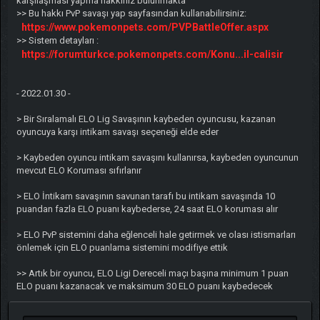
karşılaşması yapma hakkınız bulunmakta
>> Bu hakkı PvP savaşı yap sayfasından kullanabilirsiniz:
https://www.pokemonpets.com/PVPBattleOffer.aspx
>> Sistem detayları :
https://forumturkce.pokemonpets.com/Konu...il-calisir
- 2022.01.30 -
> Bir Sıralamalı ELO Lig Savaşının kaybeden oyuncusu, kazanan
oyuncuya karşı intikam savaşı seçeneği elde eder
> Kaybeden oyuncu intikam savaşını kullanırsa, kaybeden oyuncunun
mevcut ELO Koruması sıfırlanır
> ELO İntikam savaşının savunan tarafı bu intikam savaşında 10
puandan fazla ELO puanı kaybederse, 24 saat ELO koruması alır
> ELO PvP sistemini daha eğlenceli hale getirmek ve olası istismarları
önlemek için ELO puanlama sistemini modifiye ettik
>> Artık bir oyuncu, ELO Ligi Dereceli maçı başına minimum 1 puan
ELO puanı kazanacak ve maksimum 30 ELO puanı kaybedecek