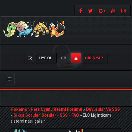
ÜYE OL
GIRIŞ YAP
OR
Gezinmeyi
Değiştir
Pokemon Pets Oyunu Resmi Forumu
»
Duyurular Ve SSS
»
Sıkça Sorulan Sorular - SSS - FAQ
»
ELO Lig intikam
sistemi nasıl çalışır