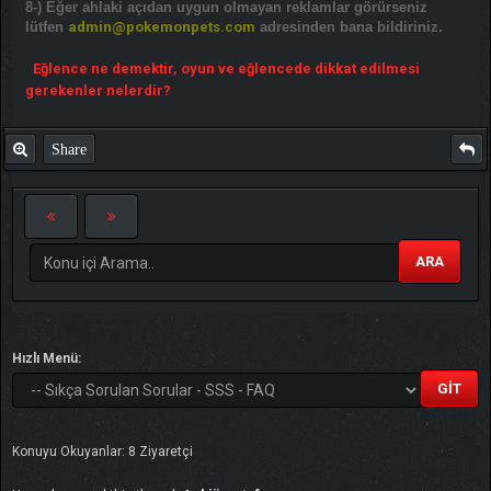
8-) Eğer ahlaki açıdan uygun olmayan reklamlar görürseniz
lütfen
admin@pokemonpets.com
adresinden bana bildiriniz.
Eğlence ne demektir, oyun ve eğlencede dikkat edilmesi
gerekenler nelerdir?
Share
ARA
Hızlı Menü:
Konuyu Okuyanlar: 8 Ziyaretçi