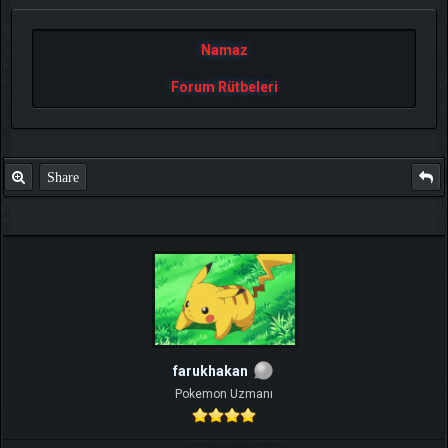
Namaz
Forum Rütbeleri
Share
farukhakan
Pokemon Uzmanı