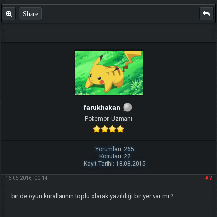
Share
farukhakan
Pokemon Uzmanı
Yorumları: 265
Konuları: 22
Kayıt Tarihi: 18.08.2015
16.06.2016, 00:14
#7
bir de oyun kurallarının toplu olarak yazıldığı bir yer var mı ?