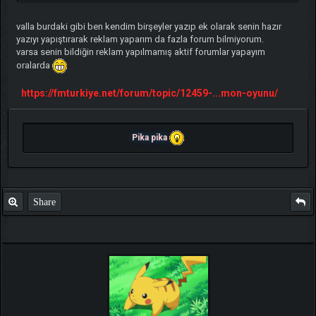
valla burdaki gibi ben kendim birşeyler yazıp ek olarak senin hazır
yazıyı yapıştırarak reklam yaparım da fazla forum bilmiyorum.
varsa senin bildiğin reklam yapılmamış aktif forumlar yapayım
oralarda
https://fmturkiye.net/forum/topic/12459-...mon-oyunu/
Pika pika
Share