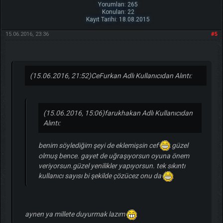
Yorumları: 265
Konuları: 22
Kayıt Tarihi: 18.08.2015
15.06.2016, 23:36
#5
(15.06.2016, 21:52)
CeFurkan Adlı Kullanıcıdan Alıntı:
(15.06.2016, 15:06)
farukhakan Adlı Kullanıcıdan
Alıntı:
benim söylediğim şeyi de eklemişsin cef
güzel
olmuş bence. gayet de uğraşıyorsun oyuna önem
veriyorsun.güzel yenilikler yapıyorsun. tek sıkıntı
kullanıcı sayısı bi şekilde çözücez onu da
aynen ya millete duyurmak lazım