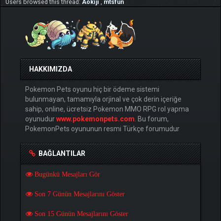
Users browsed this thread:
Aokiji
,
mtsfun
HAKKIMIZDA
Pokemon Pets oyunu hiç bir ödeme sistemi
bulunmayan, tamamıyla orjinal ve çok derin içeriğe
sahip, online, ücretsiz Pokemon MMO RPG rol yapma
oyunudur
www.pokemonpets.com
. Bu forum,
PokemonPets oyununun resmi Türkçe forumudur
BAĞLANTILAR
Bugünkü Mesajları Gör
Son 7 Günün Mesajlarını Göster
Son 15 Günün Mesajlarını Göster