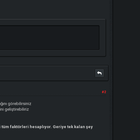
#2
ğını görebilirsiniz
 geliştirebiliriz
tüm faktörleri hesaplıyor. Geriye tek kalan şey