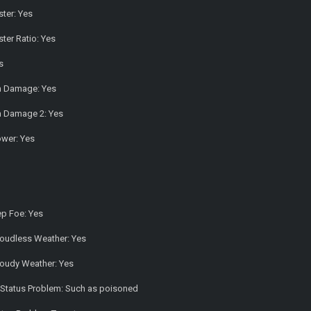
ter: Yes
er Ratio: Yes
s
m Damage: Yes
 Damage 2: Yes
wer: Yes
p Foe: Yes
oudless Weather: Yes
oudy Weather: Yes
Status Problem: Such as poisoned