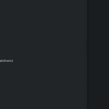
bilirsiniz