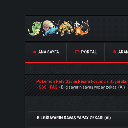
ANA SAYFA
PORTAL
ARA
Pokemon Pets Oyunu Resmi Forumu
»
Duyurular
- SSS - FAQ
»
Bilgisayarın savaş yapay zekası (AI)
Derecelendirme: 5/5 - 1 oy
1
2
3
4
5
BILGISAYARIN SAVAŞ YAPAY ZEKASI (AI)