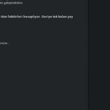
 geliştirebiliriz
tüm faktörleri hesaplıyor. Geriye tek kalan şey
vice...