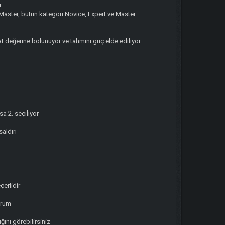
r
Master, bütün kategori Novice, Expert ve Master
t değerine bölünüyor ve tahmini güç elde ediliyor
rsa 2. seçiliyor
saldırı
erlidir
orum
ğını görebilirsiniz