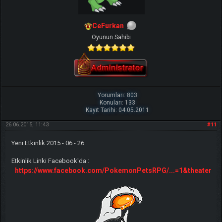
CeFurkan
Oyunun Sahibi
Yorumları: 803
Konuları: 133
Kayıt Tarihi: 04.05.2011
26.06.2015, 11:43
#11
Yeni Etkinlik 2015 - 06 - 26
Etkinlik Linki Facebook'da :
https://www.facebook.com/PokemonPetsRPG/...=1&theater