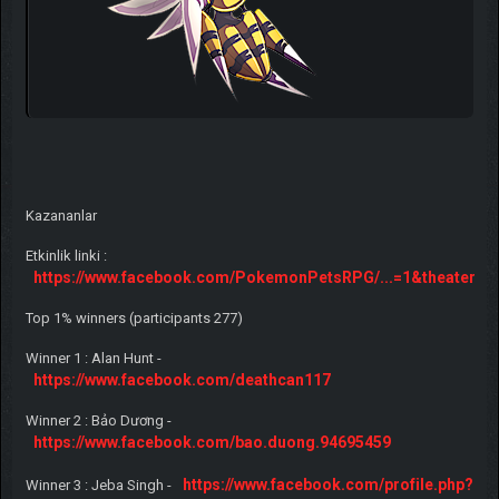
Kazananlar
Etkinlik linki :
https://www.facebook.com/PokemonPetsRPG/...=1&theater
Top 1% winners (participants 277)
Winner 1 : Alan Hunt -
https://www.facebook.com/deathcan117
Winner 2 : Bảo Dương -
https://www.facebook.com/bao.duong.94695459
https://www.facebook.com/profile.php?
Winner 3 : Jeba Singh -