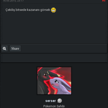
16.05.2015, 23:17
#5
Çekiliş bitsede kazananı görsek
Share
serser
Pokemon Sahibi