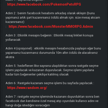
https://www.facebook.com/PokemonPetsRPG
Adım 2 : benim facebook hesabımı arkadaş olarak ekleyin (bunu
yapmanız artık şart kazanırsanız ödülü almak için. size mesaj atıcam
kazanırsanız)
https://www.facebook.com/MonsterMMORPG.Admin
:
Adım 3 : Etkinlik mesajını beğenin : Etkinlik mesaj linkleri konuya
yollanacak
Adım 4 (opsiyonel) : etkinlik mesajını hesabınızda paylaşın eğer bunu
yaparsanız kazanmanız durumunda 10m altın ödülü de alacaksınız
ekstra
Adım 5 : hedeflenen like sayısına ulaşıldıktan sonra rastgele seçme
işlemi yapılacak ve kazanan duyurulacak. Seçme işlemi yapılana
kadar tüm beğenenler çekilişe katılmış olacak
Adım 6 : Rastgele kazananı seçme işlemi bu sayfada yapılacak :
https://www.random.org/
Adım 7 : rastgele seçme işleminde kazananı duyurduktan sonra ben
facebook dan kendisine özel mesaj atıp oyundaki kullanıcı adını ve
hangi doğa istediğini soracağım