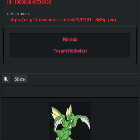
id=100006849736936
cekilis resmi :
https://orig14.deviantart.net/a429/f/201...8yt5jr.png
Namaz
Forum Rütbeleri
Share