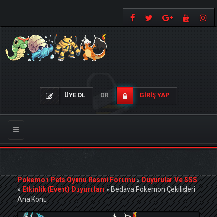
ÜYE OL
GIRIŞ YAP
OR
Gezinmeyi
Değiştir
Pokemon Pets Oyunu Resmi Forumu
»
Duyurular Ve SSS
»
Etkinlik (Event) Duyuruları
»
Bedava Pokemon Çekilişleri
Ana Konu