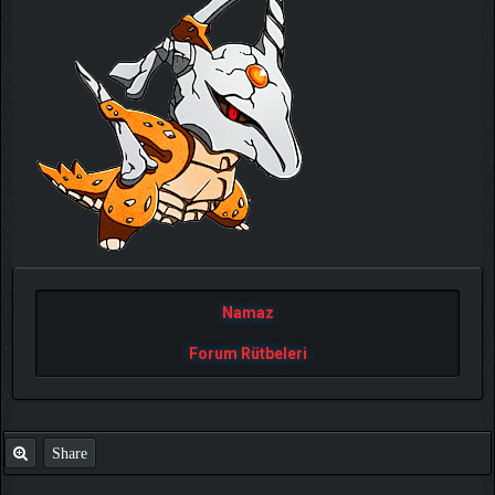
Namaz
Forum Rütbeleri
Share