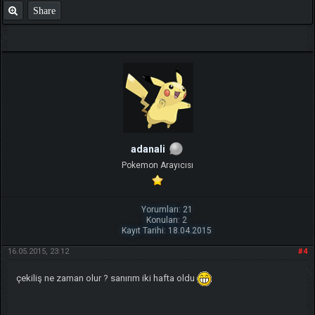
Share
adanali
Pokemon Arayıcısı
Yorumları: 21
Konuları: 2
Kayıt Tarihi: 18.04.2015
16.05.2015, 23:12
#4
çekiliş ne zaman olur ? sanırım iki hafta oldu