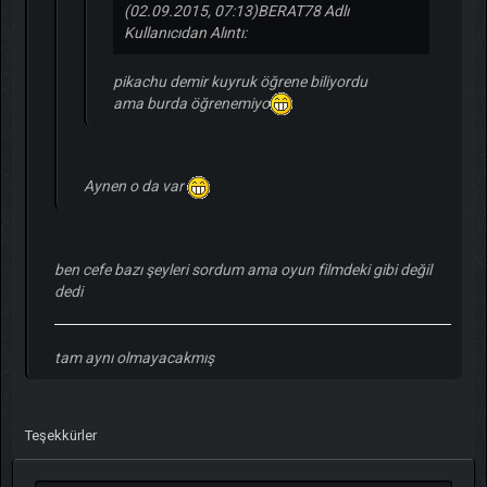
(02.09.2015, 07:13)
BERAT78 Adlı
Kullanıcıdan Alıntı:
pikachu demir kuyruk öğrene biliyordu
ama burda öğrenemiyo
Aynen o da var
ben cefe bazı şeyleri sordum ama oyun filmdeki gibi değil
dedi
tam aynı olmayacakmış
Teşekkürler