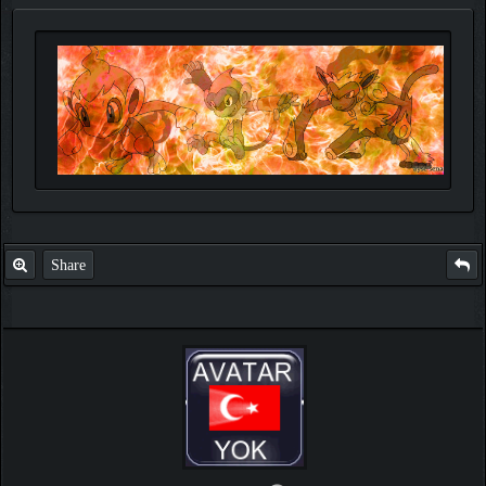
Share