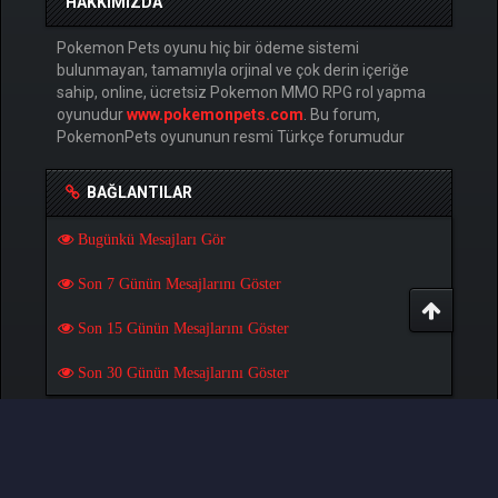
HAKKIMIZDA
Pokemon Pets oyunu hiç bir ödeme sistemi
bulunmayan, tamamıyla orjinal ve çok derin içeriğe
sahip, online, ücretsiz Pokemon MMO RPG rol yapma
oyunudur
www.pokemonpets.com
. Bu forum,
PokemonPets oyununun resmi Türkçe forumudur
BAĞLANTILAR
Bugünkü Mesajları Gör
Son 7 Günün Mesajlarını Göster
Son 15 Günün Mesajlarını Göster
Son 30 Günün Mesajlarını Göster
OYUNLAR
Pokemon Pets Oyununu Oyna