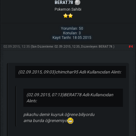
BERAT78
Pokemon Sahibi
Yorumları: 50
Konuları: 3
Kayıt Tarihi: 18.05.2015
02.09.2015, 12:35
#4
(Son Düzenleme: 02.09.2015, 12:35, Düzenleyen:
BERAT78
.)
(02.09.2015, 09:03)
chimchar95 Adlı Kullanıcıdan Alıntı:
(02.09.2015, 07:13)
BERAT78 Adlı Kullanıcıdan
Alıntı:
pikachu demir kuyruk öğrene biliyordu
ama burda öğrenemiyo