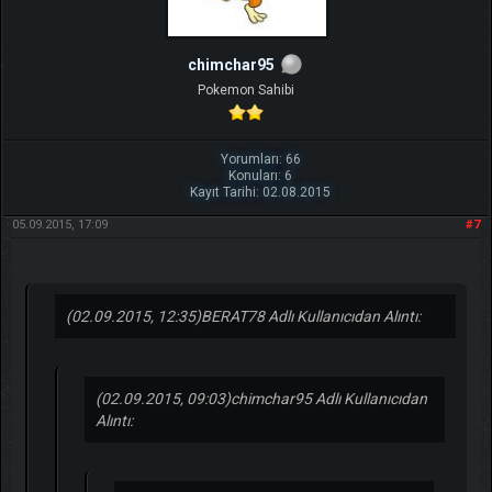
chimchar95
Pokemon Sahibi
Yorumları: 66
Konuları: 6
Kayıt Tarihi: 02.08.2015
05.09.2015, 17:09
#7
(02.09.2015, 12:35)
BERAT78 Adlı Kullanıcıdan Alıntı:
(02.09.2015, 09:03)
chimchar95 Adlı Kullanıcıdan
Alıntı: