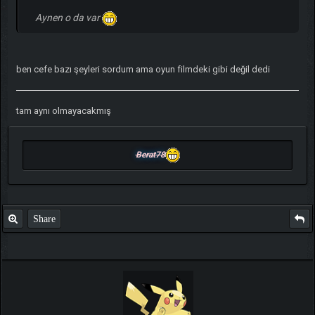
Aynen o da var
ben cefe bazı şeyleri sordum ama oyun filmdeki gibi değil dedi
tam aynı olmayacakmış
Berat78
Share