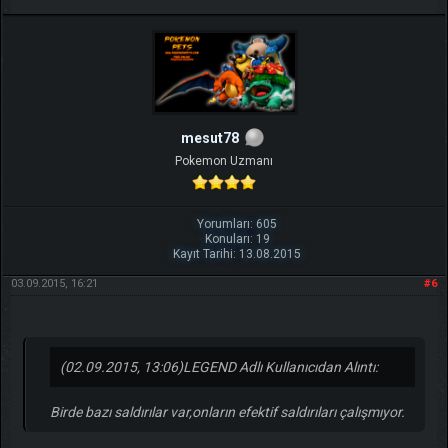
mesut78
Pokemon Uzmanı
Yorumları: 605
Konuları: 19
Kayıt Tarihi: 13.08.2015
03.09.2015, 16:21
#6
(02.09.2015, 13:06)
LEGEND Adlı Kullanıcıdan Alıntı:
Birde bazı saldırılar var,onların efektif saldırıları çalışmıyor.