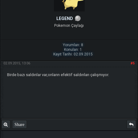
LEGEND
Pokemon Çaylağı
Yorumları: 8
Konuları: 1
Kayıt Tarihi: 02.09.2015
02.09.2015, 13:06
#5
Birde bazı saldırılar var,onların efektif saldırıları çalışmıyor.
Share