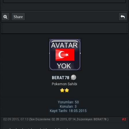
Share
BERAT78
Pokemon Sahibi
Yorumları: 50
Konuları: 3
Kayıt Tarihi: 18.05.2015
02.09.2015, 07:13
#2
(Son Düzenleme: 02.09.2015, 07:14, Düzenleyen:
BERAT78
.)