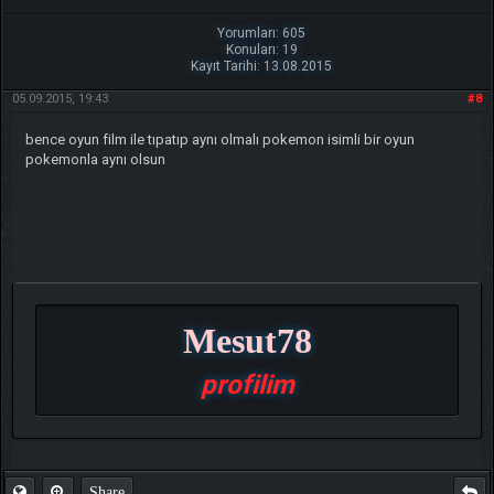
Yorumları: 605
Konuları: 19
Kayıt Tarihi: 13.08.2015
05.09.2015, 19:43
#8
bence oyun film ile tıpatıp aynı olmalı pokemon isimli bir oyun
pokemonla aynı olsun
Mesut78
profilim
Share