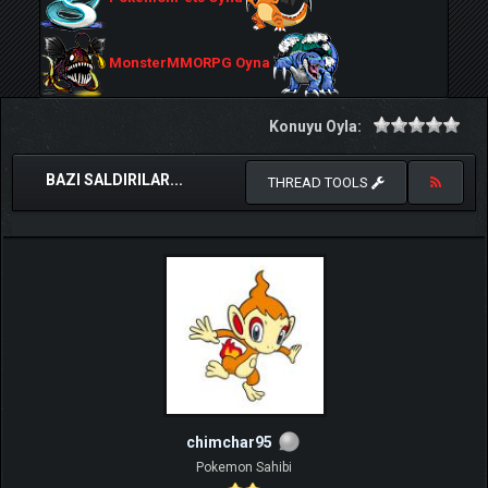
MonsterMMORPG Oyna
Konuyu Oyla:
BAZI SALDIRILAR...
THREAD TOOLS
chimchar95
Pokemon Sahibi