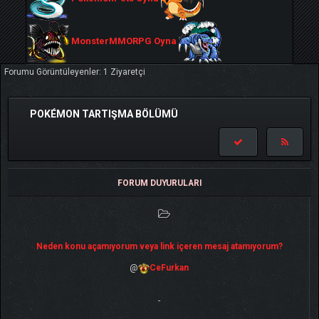
MonsterMMORPG Oyna
Forumu Görüntüleyenler: 1 Ziyaretçi
POKÉMON TARTIŞMA BÖLÜMÜ
FORUM DUYURULARI
Neden konu açamıyorum veya link içeren mesaj atamıyorum?
@
CeFurkan
-